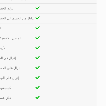
تزلق الجس
تدليك من الجسم إلى الجس
تق
الجنس الكلاسيك
الأزو
إنزال في ال
إنزال على الجس
إنزال على الو
كنيلينغو
حلق عمي