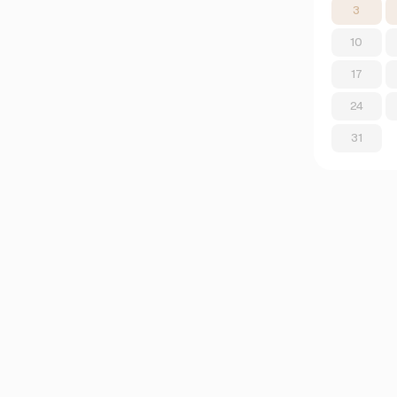
3
10
17
24
31