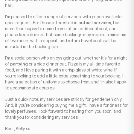
hair.
I’m pleased to offer a range of services, with prices available
upon request. For those interested in
outcall services
, I am
more than happy to come to you at an additional cost, and
please keep in mind that some bookings may require a minimum
of two hours with a deposit, and return travel costs will be
included in the booking fee.
I’m a social person who enjoys going out, whether it’s for a night
of
partying
or a nice dinner out. Pizza is my all-time favorite
food, and I love pairing it with a crisp glass of white wine. If
you’re looking to add a little extra something to your booking, I
have a selection of uniforms to choose from, and I’m also happy
to accommodate couples.
Just a quick note, my services are strictly for gentlemen only.
And, if you’re considering buying me a gift, I have a fondness for
lovely perfumes. I look forward to hearing from you soon, and
thank you for considering my services!
Best, Kelly xx