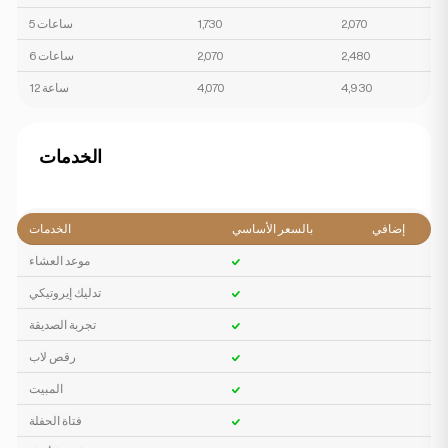
2,070
1,730
5 ساعات
2,480
2,070
6 ساعات
4,930
4,070
12 ساعة
الخدمات
إضافي
بالسعر الأساسي
الخدمات
موعد العشاء
تدليك إيروتيكي
تجربة الصديقة
رقص لاب
المبيت
فتاة الحفلة