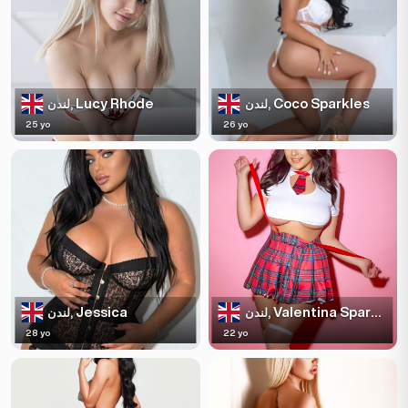
Lucy Rhode
Coco Sparkles
لندن,
لندن,
25 yo
26 yo
Jessica
Valentina Sparkles
لندن,
لندن,
28 yo
22 yo