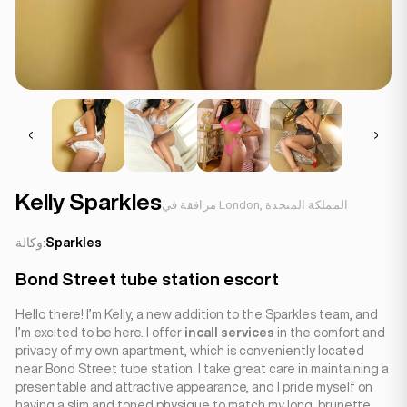
Kelly Sparkles
مرافقة في London, المملكة المتحدة
Sparkles
وكالة:
Bond Street tube station escort
Hello there! I’m Kelly, a new addition to the Sparkles team, and
I’m excited to be here. I offer
incall services
in the comfort and
privacy of my own apartment, which is conveniently located
near Bond Street tube station. I take great care in maintaining a
presentable and attractive appearance, and I pride myself on
having a slim and toned physique to match my long, brunette