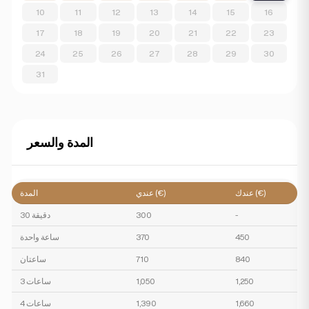
10
11
12
13
14
15
16
17
18
19
20
21
22
23
24
25
26
27
28
29
30
31
المدة والسعر
عندك (€)
عندي (€)
المدة
-
300
30 دقيقة
450
370
ساعة واحدة
840
710
ساعتان
1,250
1,050
3 ساعات
1,660
1,390
4 ساعات