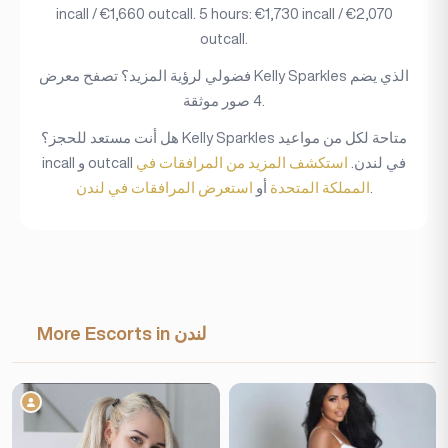
incall / €1,660 outcall. 5 hours: €1,730 incall / €2,070
outcall.
فضولي لرؤية المزيد؟ تصفح معرض Kelly Sparkles الذي يضم
4 صور موثقة.
هل أنت مستعد للحجز؟ Kelly Sparkles متاحة لكل من مواعيد
incall و outcall في لندن.
استكشف المزيد من المرافقات في
.
المملكة المتحدة
أو
استعرض المرافقات في لندن
More Escorts in لندن