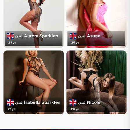
Aurora Sparkles
Asuna
لندن,
لندن,
23 yo
25 yo
Isabella Sparkles
Nicole
لندن,
لندن,
21 yo
20 yo