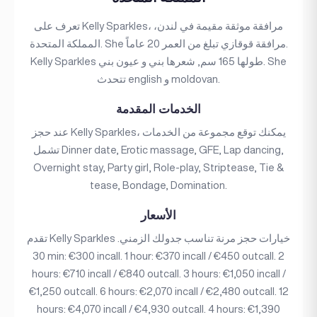
تعرف على Kelly Sparkles، مرافقة موثقة مقيمة في لندن،
المملكة المتحدة. She مرافقة قوقازي تبلغ من العمر 20 عاماً.
Kelly Sparkles طولها 165 سم, شعرها بني و عيون بني. She
تتحدث english و moldovan.
الخدمات المقدمة
عند حجز Kelly Sparkles، يمكنك توقع مجموعة من الخدمات
تشمل Dinner date, Erotic massage, GFE, Lap dancing,
Overnight stay, Party girl, Role-play, Striptease, Tie &
tease, Bondage, Domination.
الأسعار
تقدم Kelly Sparkles خيارات حجز مرنة تناسب جدولك الزمني.
30 min: €300 incall. 1 hour: €370 incall / €450 outcall. 2
hours: €710 incall / €840 outcall. 3 hours: €1,050 incall /
€1,250 outcall. 6 hours: €2,070 incall / €2,480 outcall. 12
hours: €4,070 incall / €4,930 outcall. 4 hours: €1,390