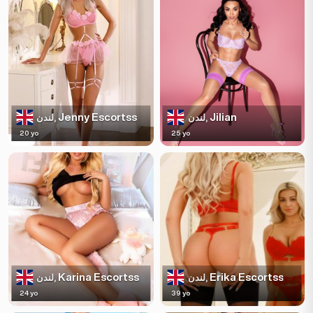
Jenny Escortss
Jilian
لندن,
لندن,
20 yo
25 yo
Karina Escortss
Erika Escortss
لندن,
لندن,
24 yo
39 yo