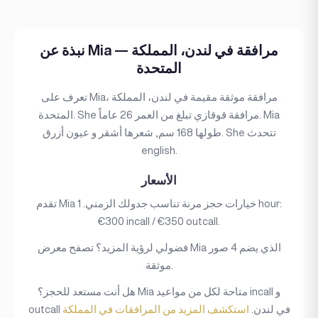
نبذة عن Mia — مرافقة في لندن، المملكة
المتحدة
تعرف على Mia، مرافقة موثقة مقيمة في لندن، المملكة
المتحدة. She مرافقة قوقازي تبلغ من العمر 26 عاماً. Mia
طولها 168 سم, شعرها أشقر و عيون أزرق. She تتحدث
english.
الأسعار
تقدم Mia خيارات حجز مرنة تناسب جدولك الزمني. 1 hour:
€300 incall / €350 outcall.
فضولي لرؤية المزيد؟ تصفح معرض Mia الذي يضم 4 صور
موثقة.
هل أنت مستعد للحجز؟ Mia متاحة لكل من مواعيد incall و
outcall في لندن.
استكشف المزيد من المرافقات في المملكة