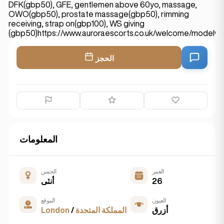
DFK(gbp50), GFE, gentlemen above 60yo, massage,
OWO(gbp50), prostate massage(gbp50), rimming
receiving, strap on(gbp100), WS giving
(gbp50)https://www.auroraescorts.co.uk/welcome/modelwi
الحجز
المعلومات
العمر
الجنس
26
أنثى
العيون
الموقع
أزرق
المملكة المتحدة
/
London