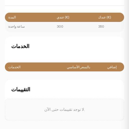
عندك (€)
عندي (€)
المدة
350
300
ساعة واحدة
الخدمات
إضافي
بالسعر الأساسي
الخدمات
التقييمات
لا توجد تقييمات حتى الآن.