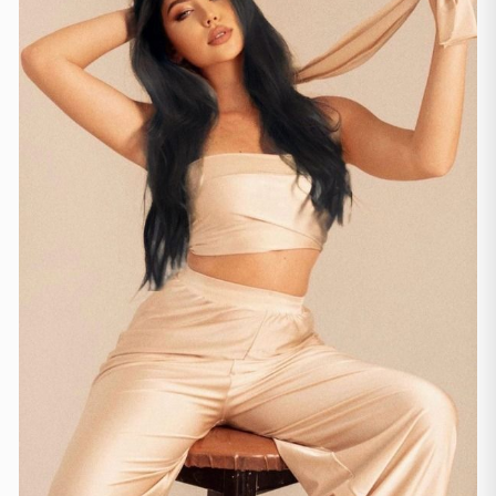
Thessakiniki
(3)