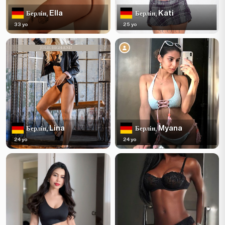
Ella
Kati
Берлін,
Берлін,
33 yo
25 yo
Lina
Myana
Берлін,
Берлін,
24 yo
24 yo