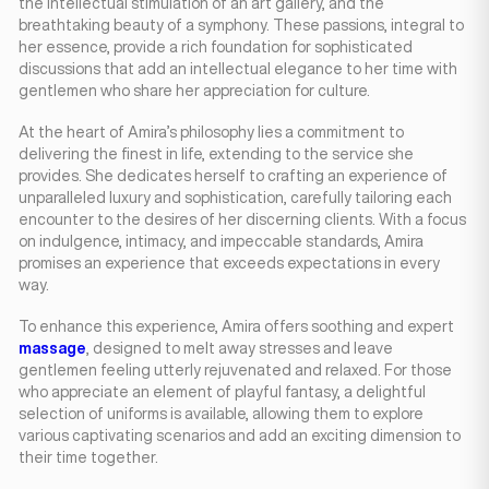
the intellectual stimulation of an art gallery, and the
breathtaking beauty of a symphony. These passions, integral to
her essence, provide a rich foundation for sophisticated
discussions that add an intellectual elegance to her time with
gentlemen who share her appreciation for culture.
At the heart of Amira’s philosophy lies a commitment to
delivering the finest in life, extending to the service she
provides. She dedicates herself to crafting an experience of
unparalleled luxury and sophistication, carefully tailoring each
encounter to the desires of her discerning clients. With a focus
on indulgence, intimacy, and impeccable standards, Amira
promises an experience that exceeds expectations in every
way.
To enhance this experience, Amira offers soothing and expert
massage
, designed to melt away stresses and leave
gentlemen feeling utterly rejuvenated and relaxed. For those
who appreciate an element of playful fantasy, a delightful
selection of uniforms is available, allowing them to explore
various captivating scenarios and add an exciting dimension to
their time together.