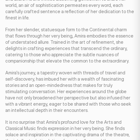
world, an air of sophistication permeates every word, each
carefully crafted sentence a reflection of her dedication to the
finest in life.
From her slender, statuesque form to the Continental charm
that flows through her very being, Amira embodies the essence
of understated allure. Trained in the art of refinement, she
delights in crafting experiences that transcend the ordinary,
catering to those who appreciate the subtle nuances of
companionship that elevate the common to the extraordinary.
Amira’s journey, a tapestry woven with threads of travel and
self-discovery, has imbued her with a wealth of fascinating
stories and an open-mindedness that makes for truly
stimulating conversation. Her experiences around the globe
have not only broadened her perspective but also infused her
with a vibrant energy, eager to be shared with those who seek
an intellectual depth in their encounters.
It is no surprise that Amira’s profound love for the Arts and
Classical Music finds expression in her very being. She finds
solace and inspiration in the captivating drama of the theatre,