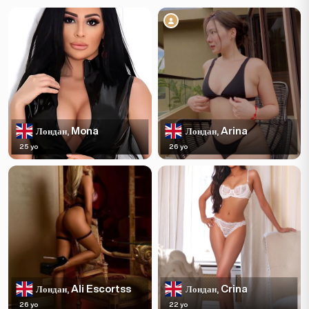
Mona
Arina
Лондан,
Лондан,
25 yo
26 yo
Ali Escortss
Crina
Лондан,
Лондан,
26 yo
22 yo