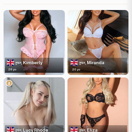
Kimberly
Miranda
লন্ডন,
লন্ডন,
26 yo
20 yo
Lucy Rhode
Eliza
লন্ডন,
লন্ডন,