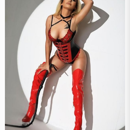
Manchester
(4)
Newcastle
(1)