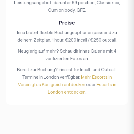
Leistungsangebot, darunter 69 position, Classic sex,
Cum on body, GFE.
Preise
Irina bietet flexible Buchungsoptionen passend zu
deinem Zeitplan. 1 hour: €200 incall / €250 outcall.
Neugierig auf mehr? Schau dir Irinas Galerie mit 4
verifizierten Fotos an.
Bereit zur Buchung? Irina ist für Incall- und Outcall-
Termine in London verfügbar.
Mehr Escorts in
Vereinigtes Königreich entdecken
oder
Escorts in
London entdecken
.