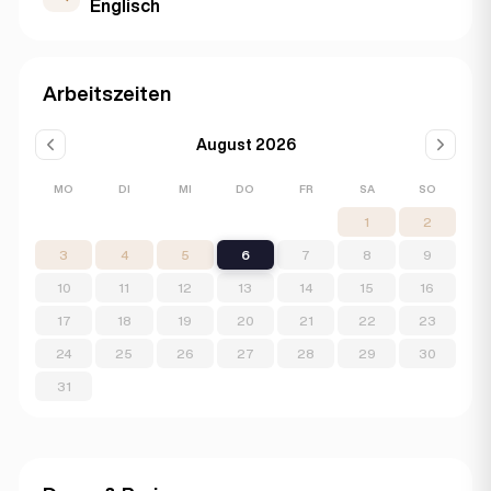
Englisch
Arbeitszeiten
August 2026
MO
DI
MI
DO
FR
SA
SO
1
2
3
4
5
6
7
8
9
10
11
12
13
14
15
16
17
18
19
20
21
22
23
24
25
26
27
28
29
30
31