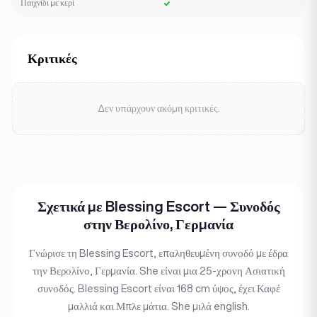
Παιχνίδι με κερί
Κριτικές
Δεν υπάρχουν ακόμη κριτικές.
Σχετικά με Blessing Escort — Συνοδός
στην Βερολίνο, Γερμανία
Γνώρισε τη Blessing Escort, επαληθευμένη συνοδό με έδρα
την Βερολίνο, Γερμανία. She είναι μια 25-χρονη Ασιατική
συνοδός. Blessing Escort είναι 168 cm ύψος, έχει Καφέ
μαλλιά και Μπλε μάτια. She μιλά english.