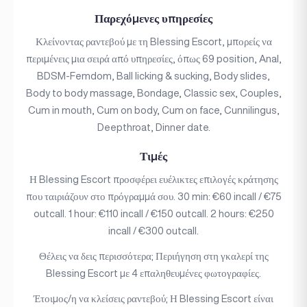
Παρεχόμενες υπηρεσίες
Κλείνοντας ραντεβού με τη Blessing Escort, μπορείς να
περιμένεις μια σειρά από υπηρεσίες, όπως 69 position, Anal,
BDSM-Femdom, Ball licking & sucking, Body slides,
Body to body massage, Bondage, Classic sex, Couples,
Cum in mouth, Cum on body, Cum on face, Cunnilingus,
Deepthroat, Dinner date.
Τιμές
Η Blessing Escort προσφέρει ευέλικτες επιλογές κράτησης
που ταιριάζουν στο πρόγραμμά σου. 30 min: €60 incall / €75
outcall. 1 hour: €110 incall / €150 outcall. 2 hours: €250
incall / €300 outcall.
Θέλεις να δεις περισσότερα; Περιήγηση στη γκαλερί της
Blessing Escort με 4 επαληθευμένες φωτογραφίες.
Έτοιμος/η να κλείσεις ραντεβού; Η Blessing Escort είναι