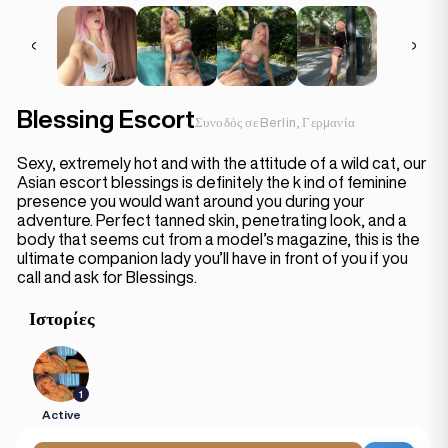
Blessing Escort
Συνοδός σε Berlin, Γερμανία
Sexy, extremely hot and with the attitude of a wild cat, our
Asian escort blessings is definitely the k ind of feminine
presence you would want around you during your
adventure. Perfect tanned skin, penetrating look, and a
body that seems cut from a model’s magazine, this is the
ultimate companion lady you’ll have in front of you if you
call and ask for Blessings.
Ιστορίες
1
Active