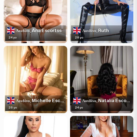
Ana Escortss
Ruth
Λονδίνο,
Λονδίνο,
24 yo
28 yo
Michelle Escortss
Natalia Escortss
Λονδίνο,
Λονδίνο,
26 yo
24 yo