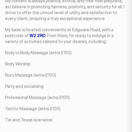
My content is always positive, ethical, and free from prejudice,
as I believe in promoting fairness, positivity, and security for all. I
strive to offer the utmost level of utility and satisfaction to
every client, ensuring a truly exceptional experience.
My base is located conveniently at Edgware Road, with a
postcode of
W2 2RD
. From there, I’m ready to indulge in a
variety of activities tailored to your desires, including:
Body to Body Massage (extra £100)
Body Worship
Nuru Massage (extra £100)
Party and socialising
Professional Massage (extra £100)
Tantric Massage (extra £100)
Tie and Tease scenarios