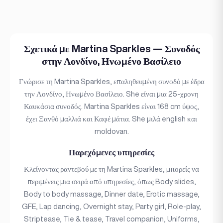
Σχετικά με Martina Sparkles — Συνοδός
στην Λονδίνο, Ηνωμένο Βασίλειο
Γνώρισε τη Martina Sparkles, επαληθευμένη συνοδό με έδρα
την Λονδίνο, Ηνωμένο Βασίλειο. She είναι μια 25-χρονη
Καυκάσια συνοδός. Martina Sparkles είναι 168 cm ύψος,
έχει Ξανθό μαλλιά και Καφέ μάτια. She μιλά english και
moldovan.
Παρεχόμενες υπηρεσίες
Κλείνοντας ραντεβού με τη Martina Sparkles, μπορείς να
περιμένεις μια σειρά από υπηρεσίες, όπως Body slides,
Body to body massage, Dinner date, Erotic massage,
GFE, Lap dancing, Overnight stay, Party girl, Role-play,
Striptease, Tie & tease, Travel companion, Uniforms,