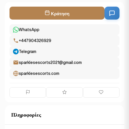
Κράτηση
WhatsApp
+447904326929
Telegram
sparklesescorts2021@gmail.com
sparklesescorts.com
Πληροφορίες