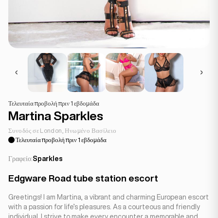
Τελευταία προβολή πριν 1 εβδομάδα
Martina Sparkles
Συνοδός σε London, Ηνωμένο Βασίλειο
Τελευταία προβολή πριν 1 εβδομάδα
Γραφείο:
Sparkles
Edgware Road tube station escort
Greetings! I am Martina, a vibrant and charming European escort
with a passion for life’s pleasures. As a courteous and friendly
individual, I strive to make every encounter a memorable and