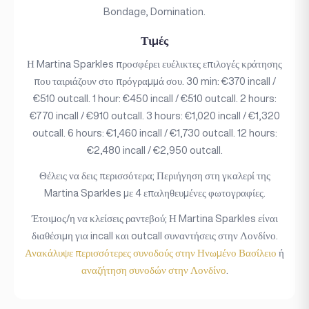
Bondage, Domination.
Τιμές
Η Martina Sparkles προσφέρει ευέλικτες επιλογές κράτησης
που ταιριάζουν στο πρόγραμμά σου. 30 min: €370 incall /
€510 outcall. 1 hour: €450 incall / €510 outcall. 2 hours:
€770 incall / €910 outcall. 3 hours: €1,020 incall / €1,320
outcall. 6 hours: €1,460 incall / €1,730 outcall. 12 hours:
€2,480 incall / €2,950 outcall.
Θέλεις να δεις περισσότερα; Περιήγηση στη γκαλερί της
Martina Sparkles με 4 επαληθευμένες φωτογραφίες.
Έτοιμος/η να κλείσεις ραντεβού; Η Martina Sparkles είναι
διαθέσιμη για incall και outcall συναντήσεις στην Λονδίνο.
Ανακάλυψε περισσότερες συνοδούς στην Ηνωμένο Βασίλειο
ή
αναζήτηση συνοδών στην Λονδίνο
.