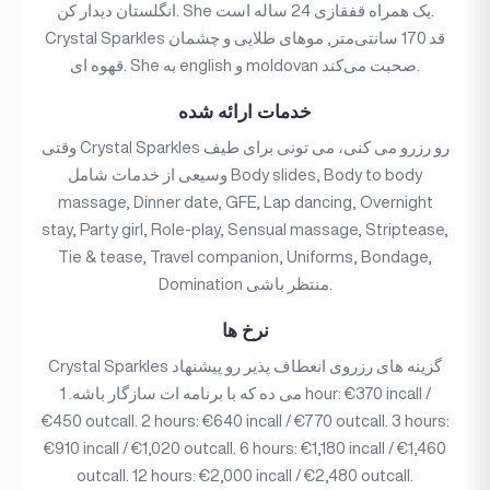
انگلستان دیدار کن. She یک همراه قفقازی 24 ساله است.
Crystal Sparkles قد 170 سانتی‌متر, موهای طلایی و چشمان
قهوه ای. She به english و moldovan صحبت می‌کند.
خدمات ارائه شده
وقتی Crystal Sparkles رو رزرو می کنی، می تونی برای طیف
وسیعی از خدمات شامل Body slides, Body to body
massage, Dinner date, GFE, Lap dancing, Overnight
stay, Party girl, Role-play, Sensual massage, Striptease,
Tie & tease, Travel companion, Uniforms, Bondage,
Domination منتظر باشی.
نرخ ها
Crystal Sparkles گزینه های رزروی انعطاف پذیر رو پیشنهاد
می ده که با برنامه ات سازگار باشه. 1 hour: €370 incall /
€450 outcall. 2 hours: €640 incall / €770 outcall. 3 hours:
€910 incall / €1,020 outcall. 6 hours: €1,180 incall / €1,460
outcall. 12 hours: €2,000 incall / €2,480 outcall.