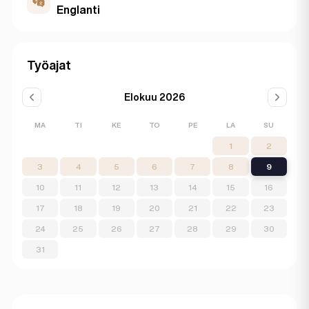
Englanti
Työajat
Elokuu 2026
MA
TI
KE
TO
PE
LA
SU
1
2
3
4
5
6
7
8
9
10
11
12
13
14
15
16
17
18
19
20
21
22
23
24
25
26
27
28
29
30
31