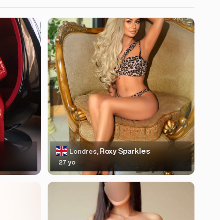
Roxy Sparkles
Londres,
27 yo