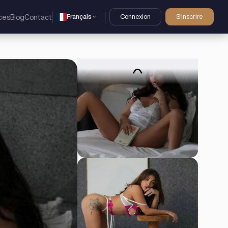
Français
Connexion
S'inscrire
ces
Blog
Contact