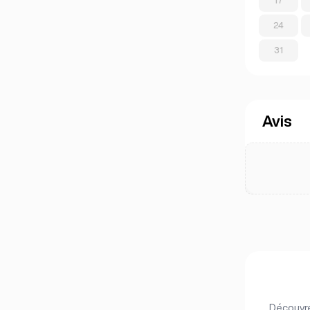
17
24
31
Avis
Découvre