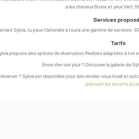
a les cheveux Brune et yeux Vert. Sh
Services propos
ervant Sylvia, tu peux t'attendre à toute une gamme de services : 6
Tarifs
ylvia propose des options de réservation flexibles adaptées à ton em
Envie d'en voir plus ? Découvre la galerie de Syl
 réserver ? Sylvia est disponible pour des rendez-vous incall et outc
parcourir les escorts à L