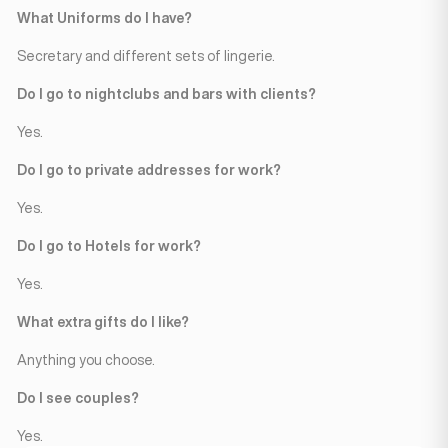
What Uniforms do I have?
Secretary and different sets of lingerie.
Do I go to nightclubs and bars with clients?
Yes.
Do I go to private addresses for work?
Yes.
Do I go to Hotels for work?
Yes.
What extra gifts do I like?
Anything you choose.
Do I see couples?
Yes.