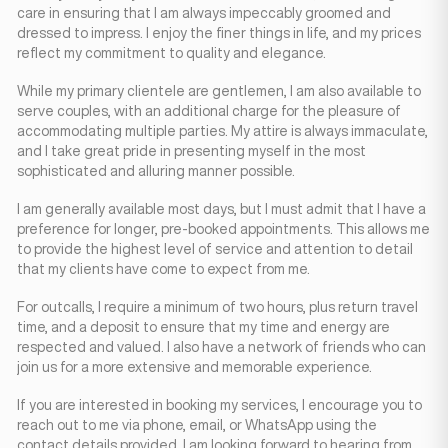
care in ensuring that I am always impeccably groomed and
dressed to impress. I enjoy the finer things in life, and my prices
reflect my commitment to quality and elegance.
While my primary clientele are gentlemen, I am also available to
serve couples, with an additional charge for the pleasure of
accommodating multiple parties. My attire is always immaculate,
and I take great pride in presenting myself in the most
sophisticated and alluring manner possible.
I am generally available most days, but I must admit that I have a
preference for longer, pre-booked appointments. This allows me
to provide the highest level of service and attention to detail
that my clients have come to expect from me.
For outcalls, I require a minimum of two hours, plus return travel
time, and a deposit to ensure that my time and energy are
respected and valued. I also have a network of friends who can
join us for a more extensive and memorable experience.
If you are interested in booking my services, I encourage you to
reach out to me via phone, email, or WhatsApp using the
contact details provided. I am looking forward to hearing from