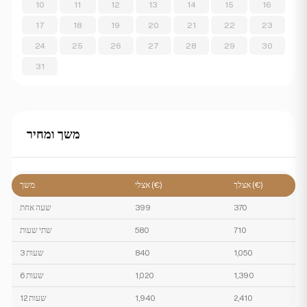
10
11
12
13
14
15
16
17
18
19
20
21
22
23
24
25
26
27
28
29
30
31
משך ומחיר
אצלך (€)
אצלי (€)
משך
370
399
שעה אחת
710
580
שתי שעות
1,050
840
3 שעות
1,390
1,020
6 שעות
2,410
1,940
12 שעות