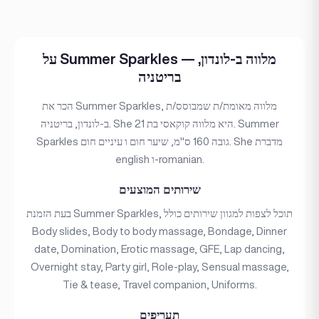
על Summer Sparkles — מלווה ב-לונדון,
בריטניה
הכר את Summer Sparkles, מלווה מאומת/ת שמבוסס/ת
ב-לונדון, בריטניה. She היא מלווה קוקאסי בת 21. Summer
Sparkles גובה 160 ס"מ, שיער חום ו עיניים חום. She מדברת
english ו-romanian.
שירותים המוצעים
בעת הזמנת Summer Sparkles, תוכל לצפות למגוון שירותים כולל
Body slides, Body to body massage, Bondage, Dinner
date, Domination, Erotic massage, GFE, Lap dancing,
Overnight stay, Party girl, Role-play, Sensual massage,
Tie & tease, Travel companion, Uniforms.
תעריפים