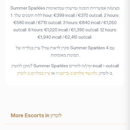
Summer Sparkles מציע/ה אפשרויות הזמנה גמישות שמתאימות
ללוח הזמנים שלך. 1 hour: €399 incall / €370 outcall. 2 hours:
€580 incall / €710 outcall. 3 hours: €840 incall / €1,050
outcall. 6 hours: €1,020 incall / €1,390 outcall. 12 hours:
€1,940 incall / €2,410 outcall.
סקרן לראות עוד? עיין בגלריה של Summer Sparkles עם 4
תמונות מאומתות.
מוכן להזמין? Summer Sparkles זמין/ה לתורים incall ו-outcall
.
ב-לונדון.
גלה עוד מלווים ב-בריטניה
או
עיין במלווים ב-לונדון
More Escorts in לונדון