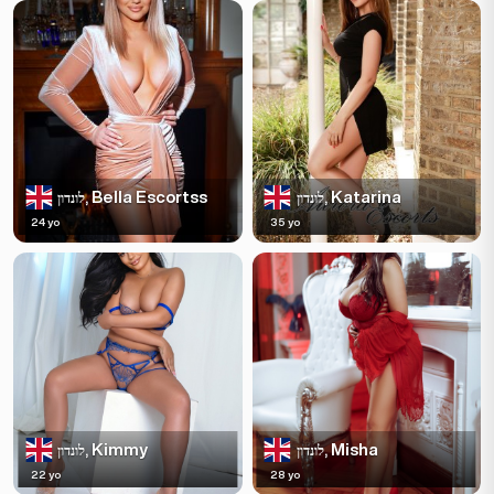
Bella Escortss
Katarina
לונדון,
לונדון,
24 yo
35 yo
Kimmy
Misha
לונדון,
לונדון,
22 yo
28 yo