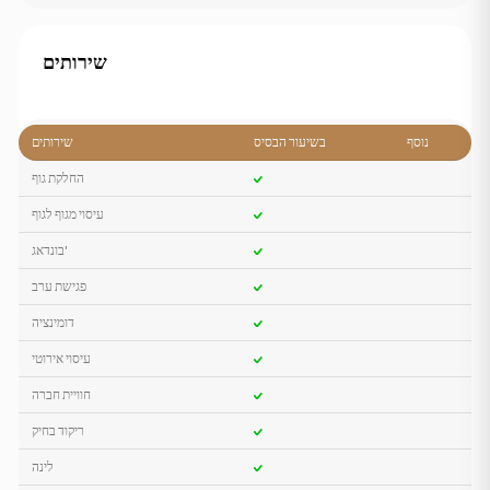
שירותים
נוסף
בשיעור הבסיס
שירותים
החלקת גוף
עיסוי מגוף לגוף
בונדאג'
פגישת ערב
דומינציה
עיסוי אירוטי
חוויית חברה
ריקוד בחיק
לינה