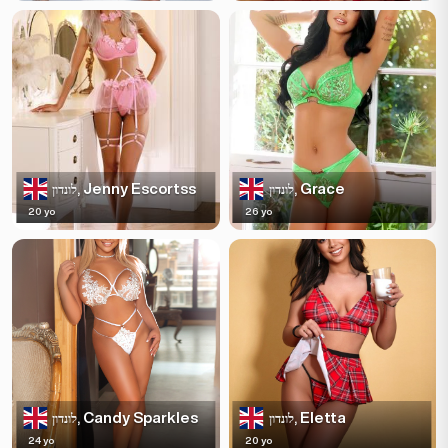
Jenny Escortss
Grace
לונדון,
לונדון,
20 yo
26 yo
Candy Sparkles
Eletta
לונדון,
לונדון,
24 yo
20 yo