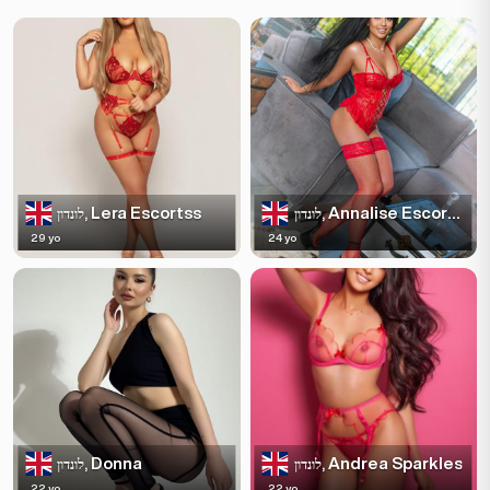
Lera Escortss
Annalise Escortss
לונדון,
לונדון,
29 yo
24 yo
Donna
Andrea Sparkles
לונדון,
לונדון,
22 yo
22 yo