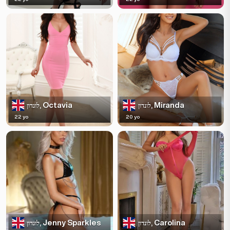
Octavia
Miranda
לונדון,
לונדון,
22 yo
20 yo
Jenny Sparkles
Carolina
לונדון,
לונדון,