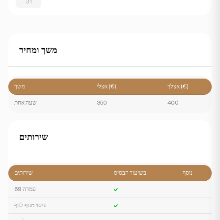
31
משך ומחיר
אצלך (€)
אצלי (€)
משך
400
350
שעה אחת
שירותים
נוסף
בשיעור הבסיס
שירותים
עמדה 69
עיסוי מגוף לגוף