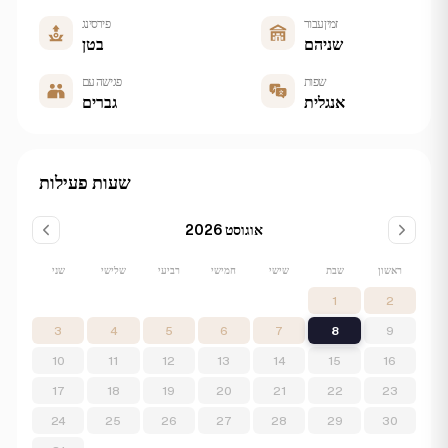
זמין עבור
פירסינג
שניהם
בטן
שפות
פגישה עם
אנגלית
גברים
שעות פעילות
אוגוסט 2026
ראשון
שבת
שישי
חמישי
רביעי
שלישי
שני
1
2
3
4
5
6
7
8
9
10
11
12
13
14
15
16
17
18
19
20
21
22
23
24
25
26
27
28
29
30