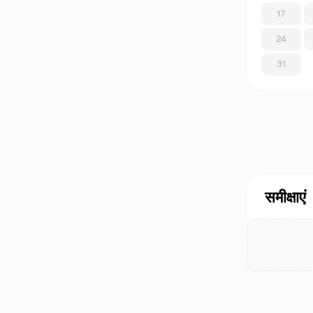
17
24
31
समीक्षाएं