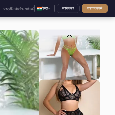
हिन्दी
लॉगिन करें
पंजीकरण करें
घर
एजेंसियां
ब्लॉग
संपर्क करें