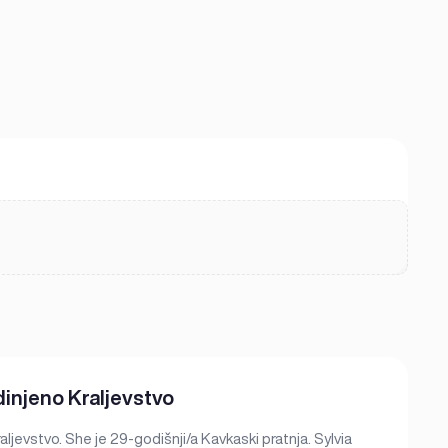
dinjeno Kraljevstvo
ljevstvo. She je 29-godišnji/a Kavkaski pratnja. Sylvia