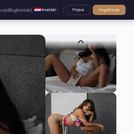
Hrvatski
Prijava
Registracija
cije
Blog
Kontakt