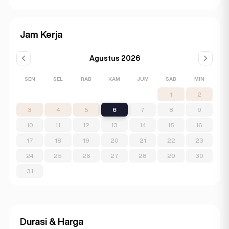
Jam Kerja
Agustus 2026
SEN
SEL
RAB
KAM
JUM
SAB
MIN
1
2
3
4
5
6
7
8
9
10
11
12
13
14
15
16
17
18
19
20
21
22
23
24
25
26
27
28
29
30
31
Durasi & Harga