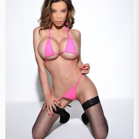
Thessaloniki
(2)