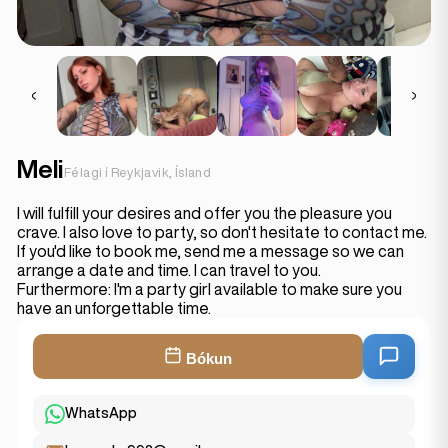
Meli
Félagi í Reykjavik, Ísland
I will fulfill your desires and offer you the pleasure you
crave. I also love to party, so don't hesitate to contact me.
If you'd like to book me, send me a message so we can
arrange a date and time. I can travel to you.
Furthermore: I'm a party girl available to make sure you
have an unforgettable time.
Bókun
WhatsApp