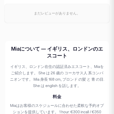
まだレビューがありません。
Miaについて — イギリス、ロンドンのエ
スコート
イギリス、ロンドン在住の認証済みエスコート、Miaを
ご紹介します。 She は 26 歳の コーカサス人 系コンパ
ニオンです。 Mia 身長 168 cm, ブロンド の髪 と 青 の目.
She は english を話します。
料金
Miaはお客様のスケジュールに合わせた柔軟な予約オプ
ションを提供しています。 1 hour: €300 incall / €350