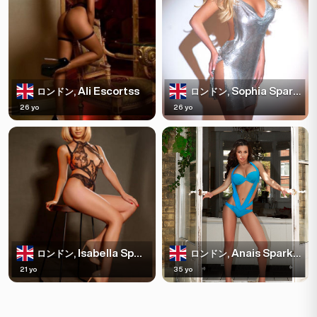
Ali Escortss
Sophia Sparkles
ロンドン,
ロンドン,
26 yo
26 yo
Isabella Sparkles
Anais Sparkles
ロンドン,
ロンドン,
21 yo
35 yo