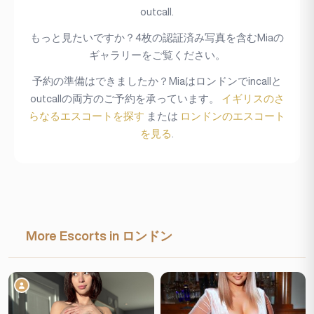
outcall.
もっと見たいですか？4枚の認証済み写真を含むMiaの
ギャラリーをご覧ください。
予約の準備はできましたか？Miaはロンドンでincallと
outcallの両方のご予約を承っています。
イギリスのさ
らなるエスコートを探す
または
ロンドンのエスコート
を見る
.
More Escorts in ロンドン