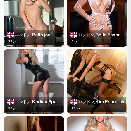
Bella joy
Bella Escortss
ロンドン,
ロンドン,
25 yo
24 yo
Karlina Sparkles
Kim Escortss
ロンドン,
ロンドン,
30 yo
28 yo