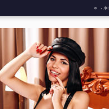
ホーム
事
, イギリス