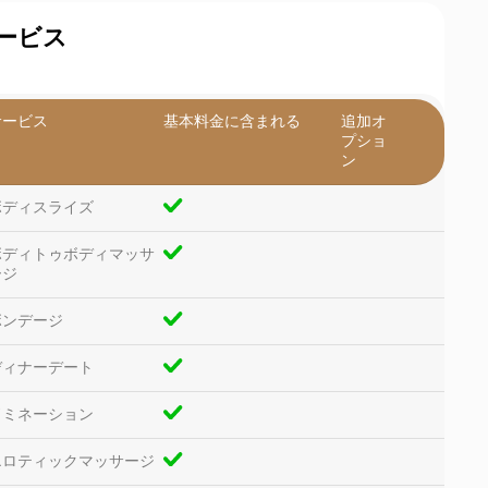
ービス
サービス
基本料金に含まれる
追加オ
プショ
ン
ボディスライズ
ボディトゥボディマッサ
ージ
ボンデージ
ディナーデート
ドミネーション
エロティックマッサージ