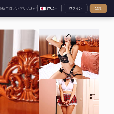
務所
ブログ
お問い合わせ
日本語
ログイン
登録