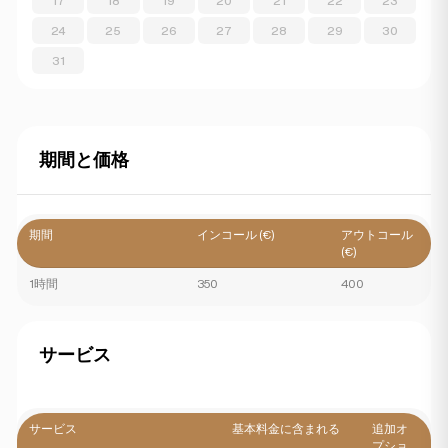
17
18
19
20
21
22
23
24
25
26
27
28
29
30
31
期間と価格
期間
インコール (€)
アウトコール
(€)
1時間
350
400
サービス
サービス
基本料金に含まれる
追加オ
プショ