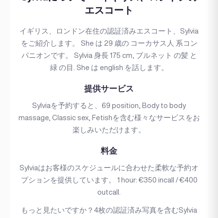
エスコート
イギリス、ロンドン在住の認証済みエスコート、Sylvia
をご紹介します。 She は 29 歳の コーカサス人 系コン
パニオンです。 Sylvia 身長 175 cm, ブルネット の髪 と
緑 の目. She は english を話します。
提供サービス
Sylviaを予約すると、69 position, Body to body
massage, Classic sex, Fetishを含む様々なサービスをお
楽しみいただけます。
料金
Sylviaはお客様のスケジュールに合わせた柔軟な予約オ
プションを提供しています。 1 hour: €350 incall / €400
outcall.
もっと見たいですか？4枚の認証済み写真を含むSylvia