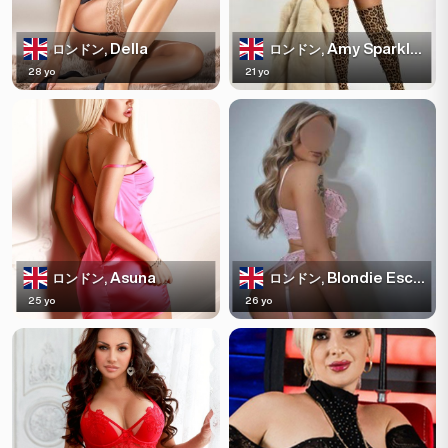
Della
Amy Sparkles
ロンドン,
ロンドン,
28 yo
21 yo
Asuna
Blondie Escortss
ロンドン,
ロンドン,
25 yo
26 yo