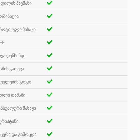
ადილის პაემანი
ომინაცია
როტიკული მასაჟი
FE
ეპ დენსინგი
ამის გათევა
ვეულების გოგო
ოლი თამაში
ენსუალური მასაჟი
ტრიპტიზი
ეკვრა და გამოცდა