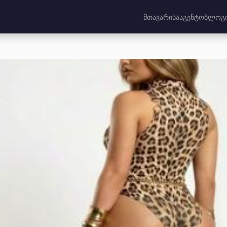
მთავარი
სააგენტო
ბლოგ
რთიანებული სამეფო