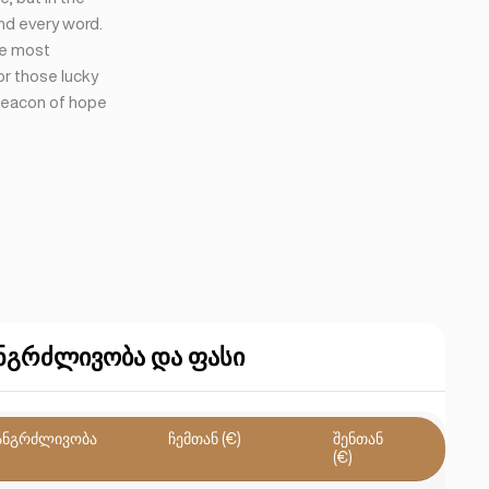
nd every word.
he most
r those lucky
 beacon of hope
ნგრძლივობა და ფასი
ანგრძლივობა
ჩემთან (€)
შენთან
(€)