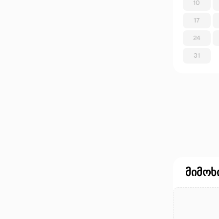
10
17
24
31
მიმოხ