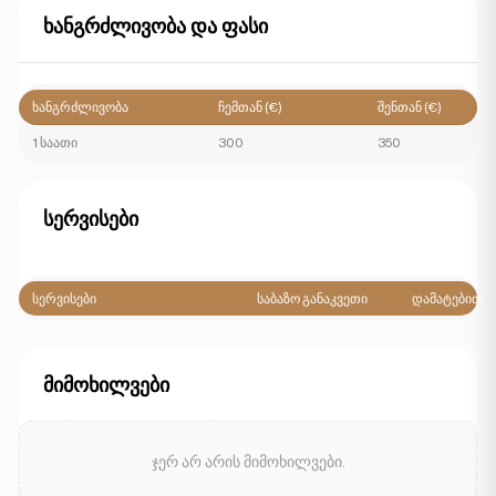
ხანგრძლივობა და ფასი
ხანგრძლივობა
ჩემთან (€)
შენთან (€)
1 საათი
300
350
სერვისები
სერვისები
საბაზო განაკვეთი
დამატებითი
მიმოხილვები
ჯერ არ არის მიმოხილვები.