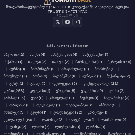
ᲛᲗᲐᲕᲐᲠᲘ
ᲡᲐᲐᲒᲔᲜᲢᲝ
ᲑᲚᲝᲒᲘ
AUTHORS
ᲙᲝᲜᲢᲐᲥᲢᲘ
ᲨᲔᲡᲐᲮᲔᲑ
ᲓᲐᲓᲐᲡᲢᲣᲠᲔᲑᲐ
TRUST & SAFETY
FAQ
FOLLOW US
ᲫᲔᲑᲜᲐ ᲥᲐᲚᲐᲥᲘᲡ ᲛᲘᲮᲔᲓᲕᲘᲗ
აბუ-დაბი (2)
|
ათენი (4)
|
ამსტერდამი (4)
|
ანტვერპენი (5)
|
ანქარა (14)
|
ბაზელი (2)
|
ბათუმი (2)
|
ბარსელონა (11)
|
ბერლინი (35)
|
ბერნი (3)
|
ბირმინგემი (2)
|
ბრატისლავა (8)
|
ბრიზბენი (2)
|
ბრიუსელი (3)
|
ბრნო (2)
|
ბუდაპეშტი (8)
|
ბურგასი (1)
|
ბუქარესტი (2)
|
გენტი (2)
|
გრაცი (3)
|
დებრეცენი (3)
|
დიუსელდორფი (22)
|
დუბაი (256)
|
დუბლინი (1)
|
ერევანი (8)
|
ვალენსია (2)
|
ვარნა (2)
|
ვარშავა (55)
|
ვენა (8)
|
ვროცლავი (2)
|
ზაგრები (1)
|
ზალცბურგი (3)
|
თბილისი (5)
|
თელ-ავივი (1)
|
თესალონიკი (2)
|
იზმირი (2)
|
ინსბრუკი (3)
|
კელნი (11)
|
კოპენჰაგენი (92)
|
კრაკოვი (1)
|
კუალა-ლუმპური (1)
|
ლარნაქა (2)
|
ლივერპული (1)
|
ლიმასოლი (2)
|
ლინცი (2)
|
ლიონი (7)
|
ლიუბლიანა (1)
|
ლოზანა (3)
|
ლონდონი (231)
|
ლოს-ანჯელესი (6)
|
ლუქსემბურგი (2)
|
მადრიდი (10)