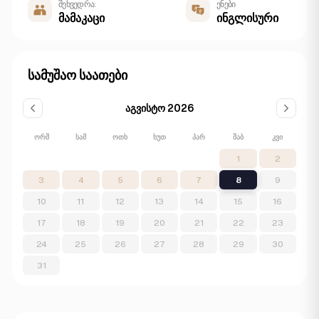
შეხვედრა:
ენები
მამაკაცი
ინგლისური
სამუშაო საათები
აგვისტო 2026
ᲝᲠᲨ
ᲡᲐᲛ
ᲝᲗᲮ
ᲮᲣᲗ
ᲞᲐᲠ
ᲨᲐᲑ
ᲙᲕᲘ
1
2
3
4
5
6
7
8
9
10
11
12
13
14
15
16
17
18
19
20
21
22
23
24
25
26
27
28
29
30
31