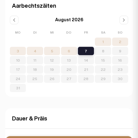
Aarbechtszäiten
August 2026
MO
DI
MI
DO
FR
SA
SO
1
2
3
4
5
6
7
8
9
10
11
12
13
14
15
16
17
18
19
20
21
22
23
24
25
26
27
28
29
30
31
Dauer & Präis