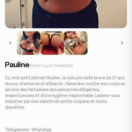
Pauline
Escort a Lyon, Frankräich
Cc, mon petit prénom Pauline. Je suis une belle brune de 27 ans
douce, charmante et attirante. J'aime bien mettre mon corps au
service des fantasmes des personnes élégantes,
respectueuses et d'une hygiène irréprochable. Laissez-vous
emporter par mes talents de petite coquine en toute
discrétion.
Télégramme : WhatsApp