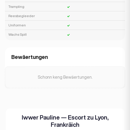
Trampling
Reesbegleeder
Uniformen
Wachs Spill
Bewäertungen
Schonn keng Bewäertungen.
Iwwer Pauline — Escort zu Lyon,
Frankräich