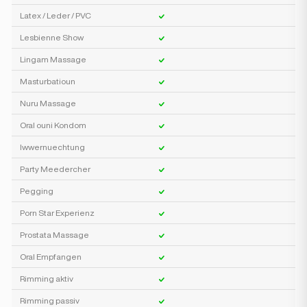
Latex / Leder / PVC
Lesbienne Show
Lingam Massage
Masturbatioun
Nuru Massage
Oral ouni Kondom
Iwwernuechtung
Party Meedercher
Pegging
Porn Star Experienz
Prostata Massage
Oral Empfangen
Rimming aktiv
Rimming passiv