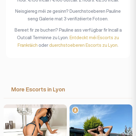
Neisgiereg méi ze gesinn? Duerchstoeberen Pauline
seng Galerie mat 3 verifizéierte Fotoen.
Bereet fir ze buchen? Pauline ass verfügbar fir Incall a
Outcall Terminne zu Lyon.
Entdeckt méi Escorts zu
Frankräich
oder
duerchstoeberen Escorts zu Lyon
.
More Escorts in Lyon