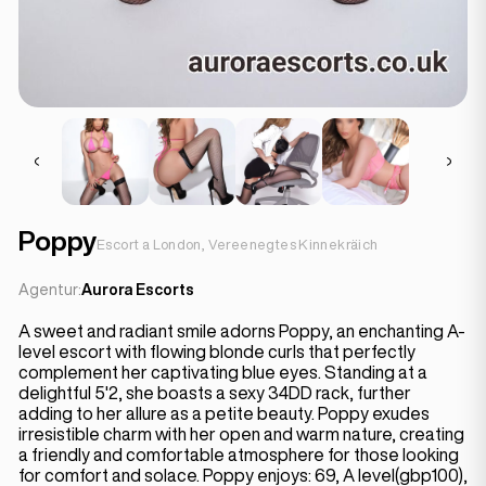
Poppy
Escort a London, Vereenegtes Kinnekräich
Agentur:
Aurora Escorts
A sweet and radiant smile adorns Poppy, an enchanting A-
level escort with flowing blonde curls that perfectly
complement her captivating blue eyes. Standing at a
delightful 5'2, she boasts a sexy 34DD rack, further
adding to her allure as a petite beauty. Poppy exudes
irresistible charm with her open and warm nature, creating
a friendly and comfortable atmosphere for those looking
for comfort and solace. Poppy enjoys: 69, A level(gbp100),