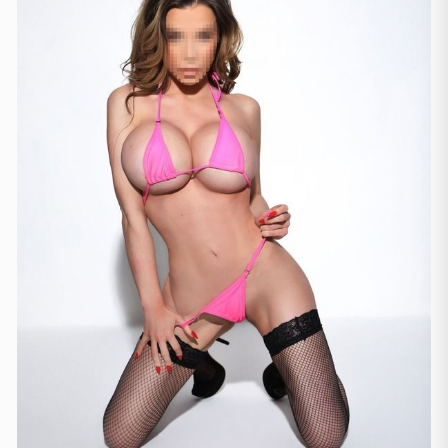
Manchester
(4)
Newcastle
(1)