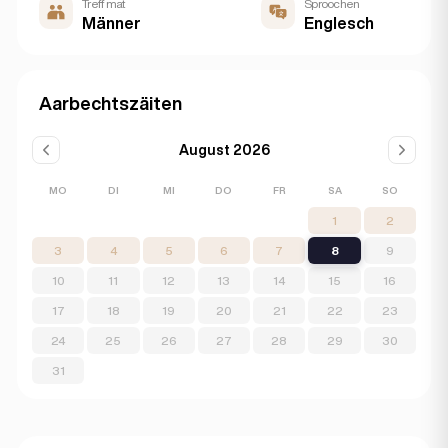
Treff mat
Sproochen
Männer
Englesch
Aarbechtszäiten
August 2026
MO
DI
MI
DO
FR
SA
SO
1
2
3
4
5
6
7
8
9
10
11
12
13
14
15
16
17
18
19
20
21
22
23
24
25
26
27
28
29
30
31