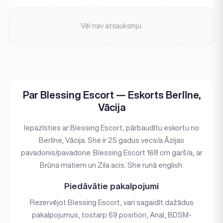
Vēl nav atsauksmju.
Par Blessing Escort — Eskorts Berlīne,
Vācija
Iepazīsties ar Blessing Escort, pārbaudītu eskortu no
Berlīne, Vācija. She ir 25 gadus vecs/a Āzijas
pavadonis/pavadone. Blessing Escort 168 cm garš/a, ar
Brūna matiem un Zila acis. She runā english.
Piedāvātie pakalpojumi
Rezervējot Blessing Escort, vari sagaidīt dažādus
pakalpojumus, tostarp 69 position, Anal, BDSM-