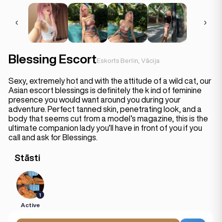
Blessing Escort
Eskorts Berlin, Vācija
Sexy, extremely hot and with the attitude of a wild cat, our
Asian escort blessings is definitely the k ind of feminine
presence you would want around you during your
adventure. Perfect tanned skin, penetrating look, and a
body that seems cut from a model’s magazine, this is the
ultimate companion lady you’ll have in front of you if you
call and ask for Blessings.
Stāsti
1
Active