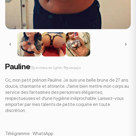
Pauline
Пратеник во Lyon, Франција
Cc, mon petit prénom Pauline. Je suis une belle brune de 27 ans
douce, charmante et attirante. J'aime bien mettre mon corps au
service des fantasmes des personnes élégantes,
respectueuses et d'une hygiène irréprochable. Laissez-vous
emporter par mes talents de petite coquine en toute
discrétion.
Télégramme : WhatsApp