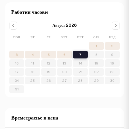
Работни часови
Август 2026
ПОН
ВТ
СР
ЧЕТ
ПЕТ
САБ
НЕД
1
2
3
4
5
6
7
8
9
10
11
12
13
14
15
16
17
18
19
20
21
22
23
24
25
26
27
28
29
30
31
Времетраење и цена