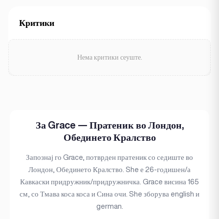
Критики
Нема критики сеуште.
За Grace — Пратеник во Лондон,
Обединето Кралство
Запознај го Grace, потврден пратеник со седиште во
Лондон, Обединето Кралство. She е 26-годишен/а
Кавкаски придружник/придружничка. Grace висина 165
см, со Тмава коса коса и Сина очи. She зборува english и
german.