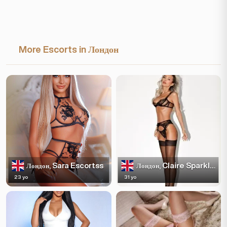
More Escorts in Лондон
Sara Escortss
Claire Sparkles
Лондон,
Лондон,
23 yo
31 yo