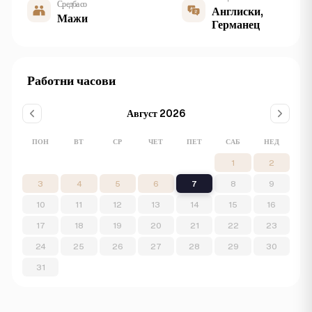
Средба со
Англиски,
Мажи
Германец
Работни часови
Август 2026
ПОН
ВТ
СР
ЧЕТ
ПЕТ
САБ
НЕД
1
2
3
4
5
6
7
8
9
10
11
12
13
14
15
16
17
18
19
20
21
22
23
24
25
26
27
28
29
30
31