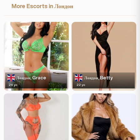
More Escorts in Лондон
Grace
Betty
Лондон,
Лондон,
26 yo
22 yo