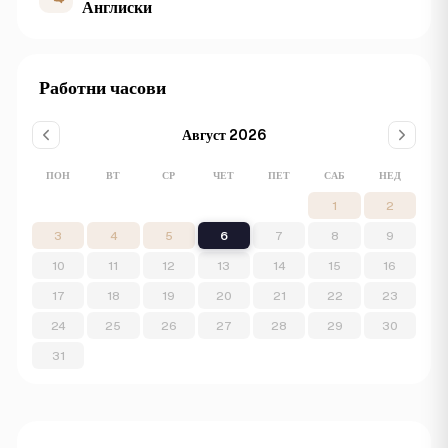
Англиски
Работни часови
Август 2026
ПОН
ВТ
СР
ЧЕТ
ПЕТ
САБ
НЕД
1
2
3
4
5
6
7
8
9
10
11
12
13
14
15
16
17
18
19
20
21
22
23
24
25
26
27
28
29
30
31