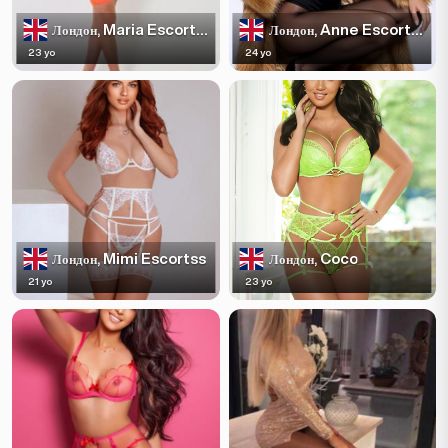
Maria Escortss
Anne Escortss
Лондон,
Лондон,
23 yo
24 yo
Mimi Escortss
Coco
Лондон,
Лондон,
21 yo
23 yo