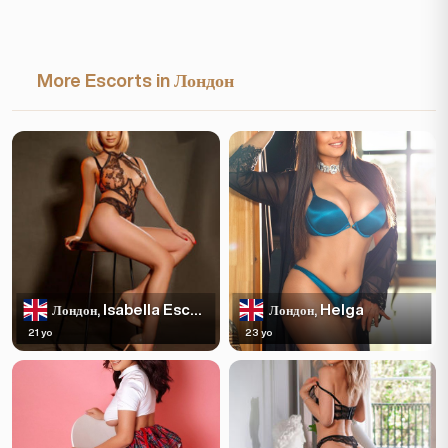
More Escorts in Лондон
Isabella Escortss
Helga
Лондон,
Лондон,
21 yo
23 yo