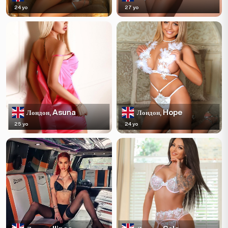
24 yo
27 yo
Asuna
Hope
Лондон,
Лондон,
25 yo
24 yo