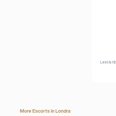
Lest/a ti
More Escorts in Londra