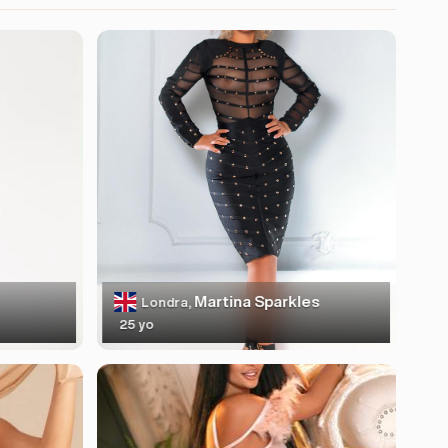
Martina Sparkles
Londra,
25 yo