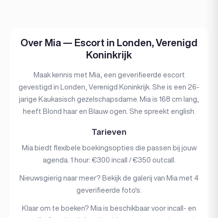
Over Mia — Escort in Londen, Verenigd
Koninkrijk
Maak kennis met Mia, een geverifieerde escort
gevestigd in Londen, Verenigd Koninkrijk. She is een 26-
jarige Kaukasisch gezelschapsdame. Mia is 168 cm lang,
heeft Blond haar en Blauw ogen. She spreekt english.
Tarieven
Mia biedt flexibele boekingsopties die passen bij jouw
agenda. 1 hour: €300 incall / €350 outcall.
Nieuwsgierig naar meer? Bekijk de galerij van Mia met 4
geverifieerde foto's.
Klaar om te boeken? Mia is beschikbaar voor incall- en