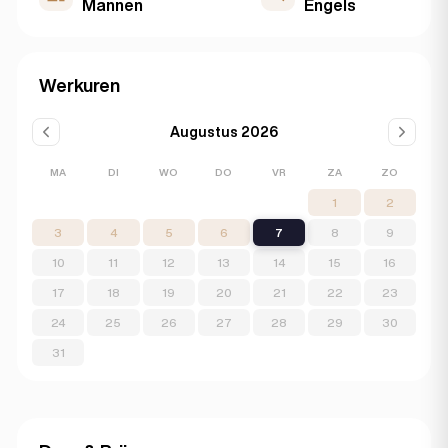
Mannen
Engels
Werkuren
Augustus 2026
MA
DI
WO
DO
VR
ZA
ZO
1
2
3
4
5
6
7
8
9
10
11
12
13
14
15
16
17
18
19
20
21
22
23
24
25
26
27
28
29
30
31