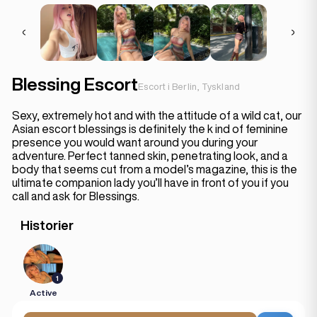
Blessing Escort
Escort i Berlin, Tyskland
Sexy, extremely hot and with the attitude of a wild cat, our
Asian escort blessings is definitely the k ind of feminine
presence you would want around you during your
adventure. Perfect tanned skin, penetrating look, and a
body that seems cut from a model’s magazine, this is the
ultimate companion lady you’ll have in front of you if you
call and ask for Blessings.
Historier
1
Active