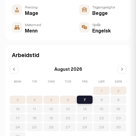
Piercing
Tilgjengelig for
Mage
Begge
Møte med
Språk
Menn
Engelsk
Arbeidstid
August 2026
MAN
TIR
ONS
TOR
FRE
LØR
SØN
1
2
3
4
5
6
7
8
9
10
11
12
13
14
15
16
17
18
19
20
21
22
23
24
25
26
27
28
29
30