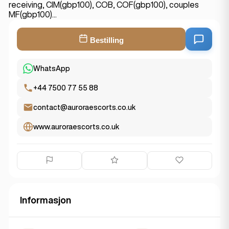
receiving, CIM(gbp100), COB, COF(gbp100), couples
MF(gbp100)...
Bestilling
WhatsApp
+44 7500 77 55 88
contact@auroraescorts.co.uk
www.auroraescorts.co.uk
Informasjon