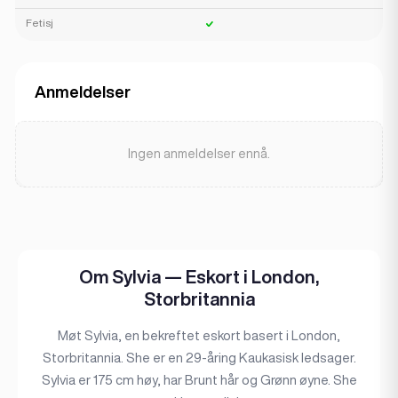
Fetisj
Anmeldelser
Ingen anmeldelser ennå.
Om Sylvia — Eskort i London,
Storbritannia
Møt Sylvia, en bekreftet eskort basert i London,
Storbritannia. She er en 29-åring Kaukasisk ledsager.
Sylvia er 175 cm høy, har Brunt hår og Grønn øyne. She