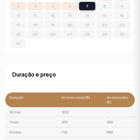
3
4
5
6
7
8
9
10
11
12
13
14
15
16
17
18
19
20
21
22
23
24
25
26
27
28
29
30
31
Duração e preço
Duração
No meu local (€)
Ao domicílio
(€)
30 min
300
-
1 hora
370
450
2 horas
710
840