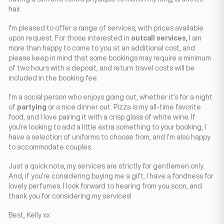
hair.
I’m pleased to offer a range of services, with prices available
upon request. For those interested in
outcall services
, I am
more than happy to come to you at an additional cost, and
please keep in mind that some bookings may require a minimum
of two hours with a deposit, and return travel costs will be
included in the booking fee.
I’m a social person who enjoys going out, whether it’s for a night
of
partying
or a nice dinner out. Pizza is my all-time favorite
food, and I love pairing it with a crisp glass of white wine. If
you’re looking to add a little extra something to your booking, I
have a selection of uniforms to choose from, and I’m also happy
to accommodate couples.
Just a quick note, my services are strictly for gentlemen only.
And, if you’re considering buying me a gift, I have a fondness for
lovely perfumes. I look forward to hearing from you soon, and
thank you for considering my services!
Best, Kelly xx