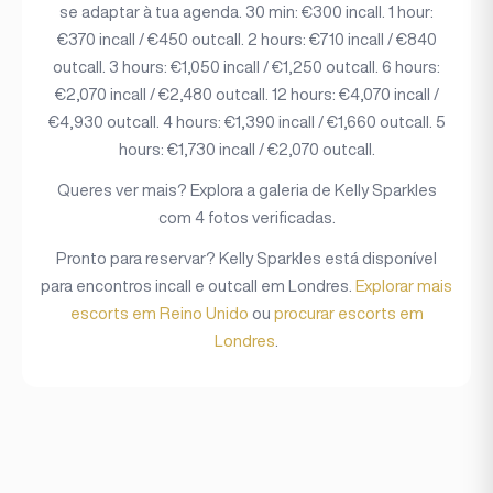
se adaptar à tua agenda. 30 min: €300 incall. 1 hour:
€370 incall / €450 outcall. 2 hours: €710 incall / €840
outcall. 3 hours: €1,050 incall / €1,250 outcall. 6 hours:
€2,070 incall / €2,480 outcall. 12 hours: €4,070 incall /
€4,930 outcall. 4 hours: €1,390 incall / €1,660 outcall. 5
hours: €1,730 incall / €2,070 outcall.
Queres ver mais? Explora a galeria de Kelly Sparkles
com 4 fotos verificadas.
Pronto para reservar? Kelly Sparkles está disponível
para encontros incall e outcall em Londres.
Explorar mais
escorts em Reino Unido
ou
procurar escorts em
Londres
.