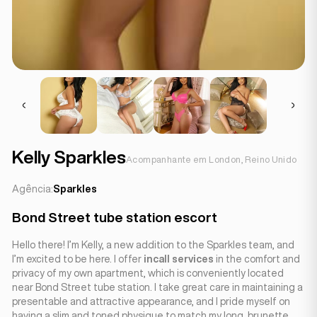
Kelly Sparkles
Acompanhante em London, Reino Unido
Agência:
Sparkles
Bond Street tube station escort
Hello there! I’m Kelly, a new addition to the Sparkles team, and
I’m excited to be here. I offer
incall services
in the comfort and
privacy of my own apartment, which is conveniently located
near Bond Street tube station. I take great care in maintaining a
presentable and attractive appearance, and I pride myself on
having a slim and toned physique to match my long, brunette