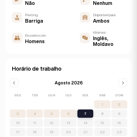
Não
Nenhum
Piercing
Disponível para
Barriga
Ambos
Idiomas
Encontro com
Inglês,
Homens
Moldavo
Horário de trabalho
Agosto 2026
SEG
TER
QUA
QUI
SEX
SÁB
DOM
1
2
3
4
5
6
7
8
9
10
11
12
13
14
15
16
17
18
19
20
21
22
23