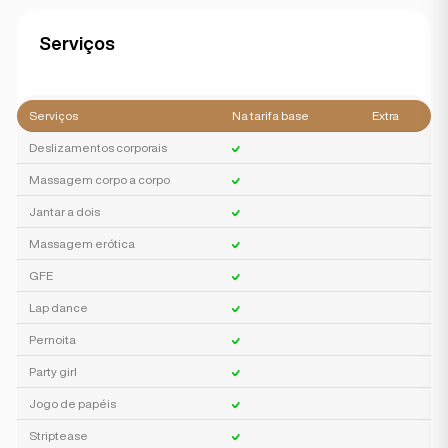
Serviços
Serviços
Na tarifa base
Extra
Deslizamentos corporais
Massagem corpo a corpo
Jantar a dois
Massagem erótica
GFE
Lap dance
Pernoita
Party girl
Jogo de papéis
Striptease