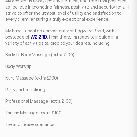
My content is always positive, ethical, and free from prejudice,
as I believe in promoting fairness, positivity, and security for all. I
strive to offer the utmost level of utility and satisfaction to
every client, ensuring a truly exceptional experience.
My base is located conveniently at Edgware Road, with a
postcode of
W2 2RD
. From there, I’m ready to indulge in a
variety of activities tailored to your desires, including:
Body to Body Massage (extra £100)
Body Worship
Nuru Massage (extra £100)
Party and socialising
Professional Massage (extra £100)
Tantric Massage (extra £100)
Tie and Tease scenarios