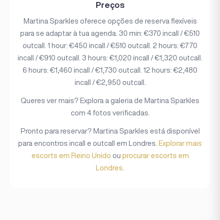
Preços
Martina Sparkles oferece opções de reserva flexíveis
para se adaptar à tua agenda. 30 min: €370 incall / €510
outcall. 1 hour: €450 incall / €510 outcall. 2 hours: €770
incall / €910 outcall. 3 hours: €1,020 incall / €1,320 outcall.
6 hours: €1,460 incall / €1,730 outcall. 12 hours: €2,480
incall / €2,950 outcall.
Queres ver mais? Explora a galeria de Martina Sparkles
com 4 fotos verificadas.
Pronto para reservar? Martina Sparkles está disponível
para encontros incall e outcall em Londres.
Explorar mais
escorts em Reino Unido
ou
procurar escorts em
Londres
.