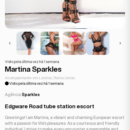
Visto pela última vez há 1 semana
Martina Sparkles
Acompanhante em London, Reino Unido
Visto pela última vez há 1 semana
Agência:
Sparkles
Edgware Road tube station escort
Greetings! I am Martina, a vibrant and charming European escort
with a passion for life’s pleasures. As a courteous and friendly
individual, I strive to make every encounter a memorable and