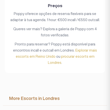
Preços
Poppy oferece opções de reserva flexíveis para se
adaptar à tua agenda. 1 hour: €500 incall / €550 outcall.
Queres ver mais? Explora a galeria de Poppy com 4
fotos verificadas.
Pronto para reservar? Poppy está disponível para
encontros incall e outcall em Londres.
Explorar mais
escorts em Reino Unido
ou
procurar escorts em
Londres
.
More Escorts in Londres