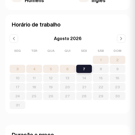
Homens
Inglês
Horário de trabalho
Agosto 2026
SEG
TER
QUA
QUI
SEX
SÁB
DOM
1
2
3
4
5
6
7
8
9
10
11
12
13
14
15
16
17
18
19
20
21
22
23
24
25
26
27
28
29
30
31
Duração e preço