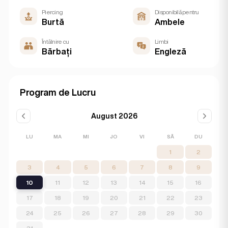
Piercing
Disponibilă pentru
Burtă
Ambele
Întâlnire cu
Limbi
Bărbați
Engleză
Program de Lucru
August 2026
LU
MA
MI
JO
VI
SÂ
DU
1
2
3
4
5
6
7
8
9
10
11
12
13
14
15
16
17
18
19
20
21
22
23
24
25
26
27
28
29
30