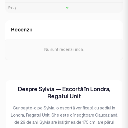
Fetiș
Recenzii
Nu sunt recenzii încă.
Despre Sylvia — Escortă în Londra,
Regatul Unit
Cunoaște-o pe Sylvia, o escortă verificată cu sediul în
Londra, Regatul Unit. She este o însoțitoare Caucaziană
de 29 de ani. Sylvia are înălțimea de 175 cm, are părul