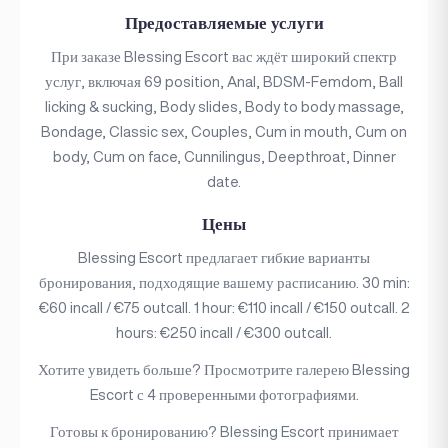
Предоставляемые услуги
При заказе Blessing Escort вас ждёт широкий спектр
услуг, включая 69 position, Anal, BDSM-Femdom, Ball
licking & sucking, Body slides, Body to body massage,
Bondage, Classic sex, Couples, Cum in mouth, Cum on
body, Cum on face, Cunnilingus, Deepthroat, Dinner
date.
Цены
Blessing Escort предлагает гибкие варианты
бронирования, подходящие вашему расписанию. 30 min:
€60 incall / €75 outcall. 1 hour: €110 incall / €150 outcall. 2
hours: €250 incall / €300 outcall.
Хотите увидеть больше? Просмотрите галерею Blessing
Escort с 4 проверенными фотографиями.
Готовы к бронированию? Blessing Escort принимает