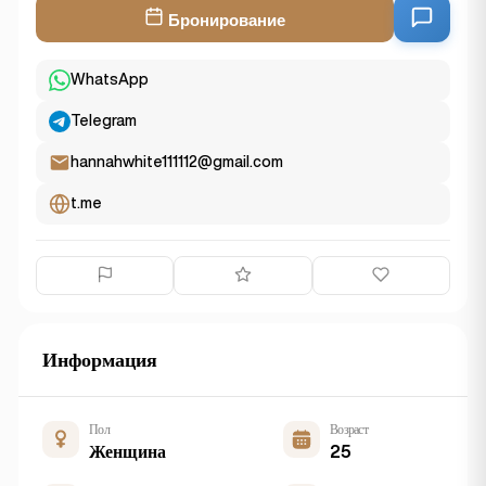
Бронирование
WhatsApp
Telegram
hannahwhite111112@gmail.com
t.me
Информация
Пол
Возраст
Женщина
25