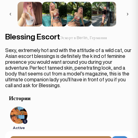
Blessing Escort
Эскорт в Berlin, Германия
Sexy, extremely hot and with the attitude of a wild cat, our
Asian escort blessings is definitely the k ind of feminine
presence you would want around you during your
adventure. Perfect tanned skin, penetrating look, and a
body that seems cut from a model’s magazine, this is the
ultimate companion lady you’ll have in front of you if you
call and ask for Blessings.
Истории
1
Active