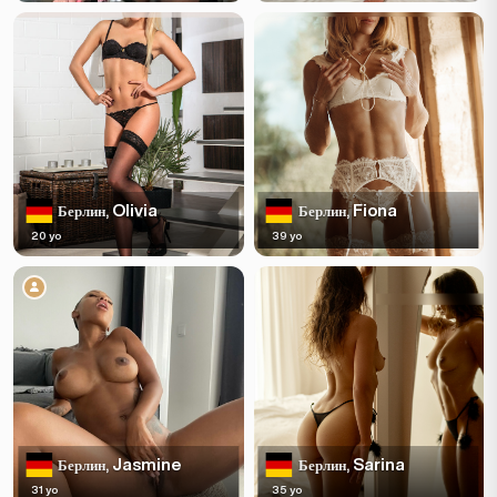
Olivia
Fiona
Берлин,
Берлин,
20 yo
39 yo
Jasmine
Sarina
Берлин,
Берлин,
31 yo
35 yo