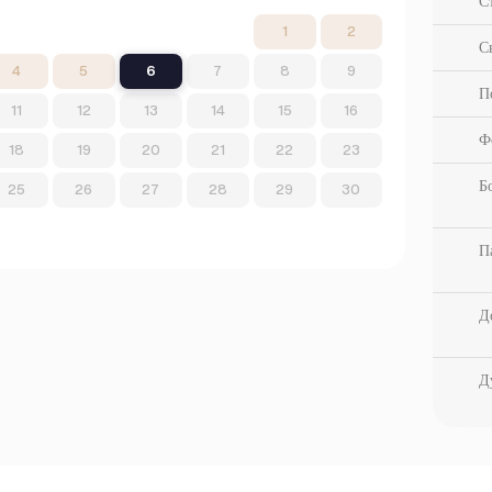
С
1
2
С
4
5
6
7
8
9
П
11
12
13
14
15
16
Ф
18
19
20
21
22
23
Б
25
26
27
28
29
30
П
Д
Д