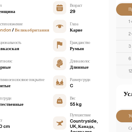
л
Возраст
П
енщина
29
1 
стоположение
Глаза
ondon
/
Великобритания
Карие
2 
циональность
Гражданство
3 
вказская
Румын
6
ет волос
Длина волос
ерные
Длинные
12
тимное волосяное покрытие
Размер груди
ритые
C
Ус
п груди
Вес
тественные
55 kg
Путешествие
У
ст
Countryside,
0 cm
UK, Канада,
С
Австралия