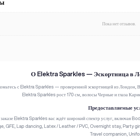
вы
Пока нет отзывов.
О Elektra Sparkles — Эскортница в 
омьтесь с Elektra Sparkles — проверенной эскортницей из Лондон, 
Elektra Sparkles рост 170 см, волосы Черные и глаза Кари
Предоставляемые ус
заказе Elektra Sparkles вас ждёт широкий спектр услуг, включая Bod
, GFE, Lap dancing, Latex / Leather / PVC, Overnight stay, Party gir
Travel companion, Unifo