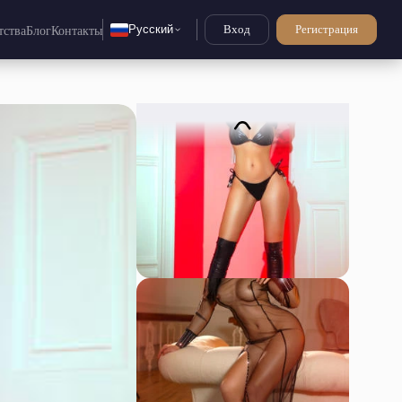
Русский
Вход
Регистрация
тства
Блог
Контакты