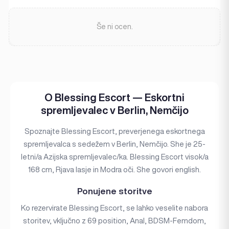
Še ni ocen.
O Blessing Escort — Eskortni
spremljevalec v Berlin, Nemčijo
Spoznajte Blessing Escort, preverjenega eskortnega
spremljevalca s sedežem v Berlin, Nemčijo. She je 25-
letni/a Azijska spremljevalec/ka. Blessing Escort visok/a
168 cm, Rjava lasje in Modra oči. She govori english.
Ponujene storitve
Ko rezervirate Blessing Escort, se lahko veselite nabora
storitev, vključno z 69 position, Anal, BDSM-Femdom,