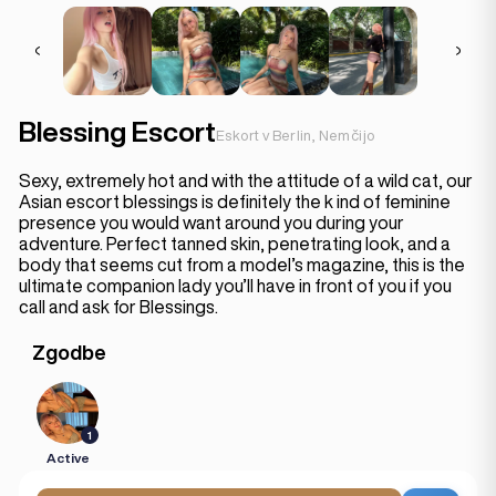
Blessing Escort
Eskort v Berlin, Nemčijo
Sexy, extremely hot and with the attitude of a wild cat, our
Asian escort blessings is definitely the k ind of feminine
presence you would want around you during your
adventure. Perfect tanned skin, penetrating look, and a
body that seems cut from a model’s magazine, this is the
ultimate companion lady you’ll have in front of you if you
call and ask for Blessings.
Zgodbe
1
Active