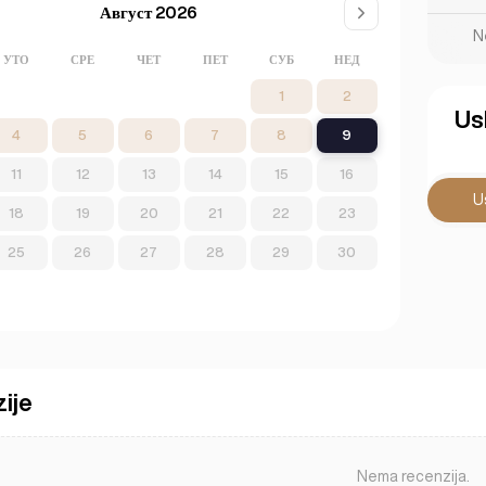
Август 2026
N
УТО
СРЕ
ЧЕТ
ПЕТ
СУБ
НЕД
1
2
Us
4
5
6
7
8
9
11
12
13
14
15
16
U
18
19
20
21
22
23
25
26
27
28
29
30
ije
Nema recenzija.