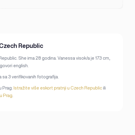
 Czech Republic
Republic. She ima 28 godina. Vanessa visok/a je 173 cm,
ovori english.
sa 3 verifikovanih fotografija.
u Prag.
Istražite više eskort pratnji u Czech Republic
ili
 u Prag
.