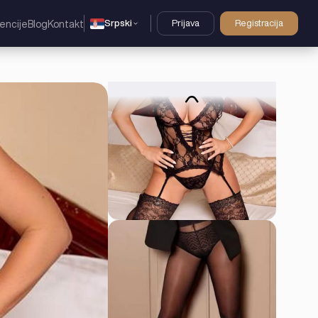
Srpski
Prijava
Registracija
encije
Blog
Kontakt