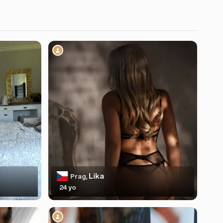
Lika
Prag,
24 yo