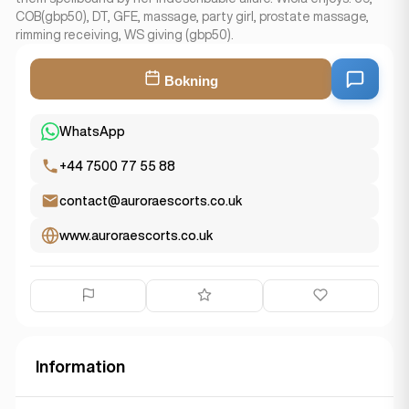
COB(gbp50), DT, GFE, massage, party girl, prostate massage,
rimming receiving, WS giving (gbp50).
Bokning
WhatsApp
+44 7500 77 55 88
contact@auroraescorts.co.uk
www.auroraescorts.co.uk
Information