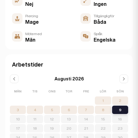
Nej
Ingen
Piercing
Tillgänglig för
Mage
Båda
Möte med
Språk
Män
Engelska
Arbetstider
Augusti 2026
MÅN
TIS
ONS
TOR
FRE
LÖR
SÖN
1
2
3
4
5
6
7
8
9
10
11
12
13
14
15
16
17
18
19
20
21
22
23
24
25
26
27
28
29
30