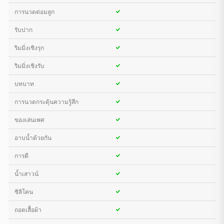
การนวดต่อมลูก
รับปาก
ริมมิ่งเชิงรุก
ริมมิ่งเชิงรับ
บทบาท
การนวดกระตุ้นความรู้สึก
ของเล่นเพศ
อาบน้ำด้วยกัน
การตี
น้ำเสาวน์
ซิลิโคน
ถอดเสื้อผ้า