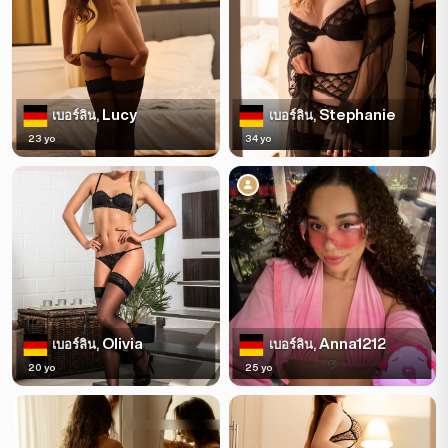
Lucy
Stephanie
เบอร์ลิน,
เบอร์ลิน,
23 yo
34 yo
Olivia
Anna1212
เบอร์ลิน,
เบอร์ลิน,
20 yo
25 yo