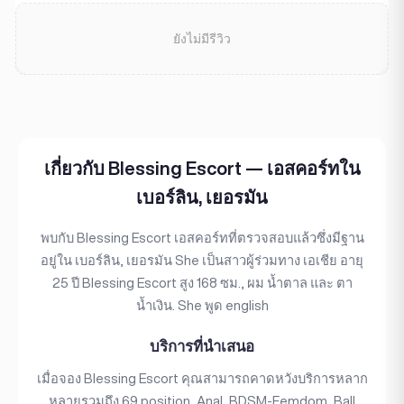
ยังไม่มีรีวิว
เกี่ยวกับ Blessing Escort — เอสคอร์ทใน
เบอร์ลิน, เยอรมัน
พบกับ Blessing Escort เอสคอร์ทที่ตรวจสอบแล้วซึ่งมีฐาน
อยู่ใน เบอร์ลิน, เยอรมัน She เป็นสาวผู้ร่วมทาง เอเชีย อายุ
25 ปี Blessing Escort สูง 168 ซม., ผม น้ำตาล และ ตา
น้ำเงิน. She พูด english
บริการที่นำเสนอ
เมื่อจอง Blessing Escort คุณสามารถคาดหวังบริการหลาก
หลายรวมถึง 69 position, Anal, BDSM-Femdom, Ball