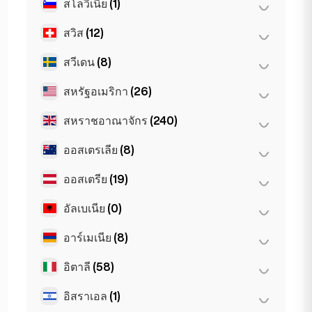
สโลวีเนีย
(1)
ฮัมบูร์ก
บาร์เซโลนา
บราติสลาวา
(41)
(11)
(8)
Dortmund
(4)
สวิส
(12)
มาดริด
ลิวบลิยานา
(10)
(1)
Koln
(35)
สวีเดน
(8)
มาร์เบลยา
เจนีวา
(2)
(1)
Leipzig
(2)
สหรัฐอเมริกา
(26)
มาลากา
ซูริก
สตอกโฮล์ม
(8)
(5)
(2)
สหราชอาณาจักร
(240)
วาเลนเซีย
บาเซิล
ชิคาโก
(2)
(2)
(4)
ออสเตรเลีย
(8)
Gran Canarja
(1)
เบิร์น
ซานฟรานซิสโก
เบอร์มิงแฮม
(3)
(4)
(2)
Mallorca
(1)
ออสเตรีย
(19)
โลซาน
นิวยอร์ก
แมนเชสเตอร์
ซิดนีย์
(6)
(3)
(4)
(2)
Sevilla
(1)
อัลเบเนีย
(0)
ไมอามี
ลอนดอน
บริสเบน
กราซ
(231)
(6)
(2)
(3)
อาร์เมเนีย
(8)
ลอสแองเจลิส
ลิเวอร์พูล
เพิร์ธ
ซัลซ์บูร์ก
ติรานา
(6)
(0)
(2)
(3)
(1)
อิตาลี
(58)
Glasgow
(1)
เมลเบิร์น
ลินซ์
เยเรวาน
(8)
(2)
(1)
Newcastle
(1)
อิสราเอล
(1)
Gold Coast
(1)
เวียนนา
ตูริน
(8)
(1)