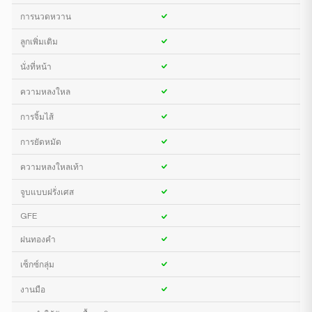
การนวดหวาน
ลูกเพิ่มเติม
นั่งที่หน้า
ความหลงใหล
การจิ้มไส้
การยัดหมัด
ความหลงใหลเท้า
จูบแบบฝรั่งเศส
GFE
ฝนทองคำ
เซ็กซ์กลุ่ม
งานมือ