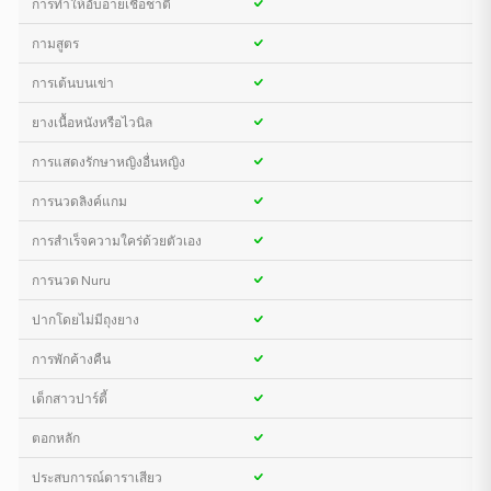
การทำให้อับอายเชื้อชาติ
กามสูตร
การเต้นบนเข่า
ยางเนื้อหนังหรือไวนิล
การแสดงรักษาหญิงอื่นหญิง
การนวดลิงค์แกม
การสำเร็จความใคร่ด้วยตัวเอง
การนวด Nuru
ปากโดยไม่มีถุงยาง
การพักค้างคืน
เด็กสาวปาร์ตี้
ตอกหลัก
ประสบการณ์ดาราเสียว