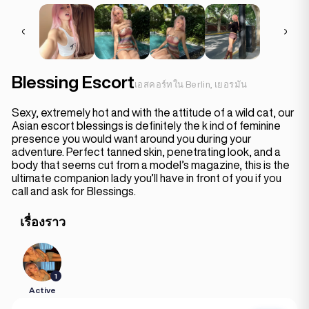
Blessing Escort
เอสคอร์ทใน Berlin, เยอรมัน
Sexy, extremely hot and with the attitude of a wild cat, our
Asian escort blessings is definitely the k ind of feminine
presence you would want around you during your
adventure. Perfect tanned skin, penetrating look, and a
body that seems cut from a model’s magazine, this is the
ultimate companion lady you’ll have in front of you if you
call and ask for Blessings.
เรื่องราว
1
Active