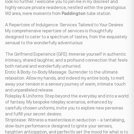
look no further. I welcome you to join me in my discreet and
highly secure private residence, nestled within the prestigious
W2 area, mere moments from
Paddington
tube station.
A Repertoire of Indulgence: Services Tailored to Your Desires
My comprehensive repertoire of services is thoughtfully
designed to cater to a spectrum of tastes, from the exquisitely
sensual to the wonderfully adventurous:
The Girlfriend Experience (GFE): Immerse yourself in authentic
intimacy, shared laughter, and a profound connection that feels
both natural and wonderfully unhurried.
Erotic & Body-to-Body Massage: Surrender to the ultimate
relaxation. Allow my hands, and indeed my entire body, to melt
away your tension in a sensory journey of warm, intimate touch
and unparalleled release.
Roleplay & Uniforms: Step beyond the everyday and into a world
of fantasy. My bespoke roleplay scenarios, enhanced by
carefully chosen uniforms, invite you to explore new personas
and fulfill your secret desires.
Striptease: Witness a masterclass in seduction – a tantalising,
slow-burn performance designed to ignite your senses,
heighten anticipation, and perfectly set the mood for what is to