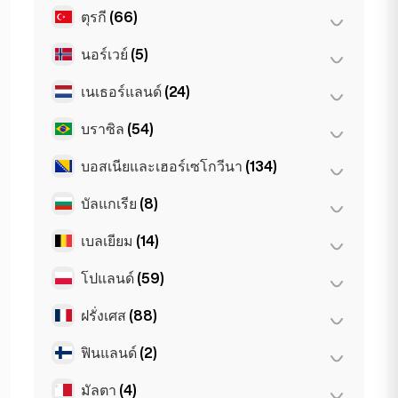
ตุรกี
(66)
ลาร์นากา
โคเปนเฮเกน
(92)
(2)
นอร์เวย์
(5)
ลีมาสโซล
อังการา
(14)
(2)
เนเธอร์แลนด์
(24)
อิซเมียร์
ออสโล
(2)
(5)
บราซิล
(54)
อิสตันบูล
เดอะเฮก
(50)
(1)
บอสเนียและเฮอร์เซโกวีนา
(134)
รอตเทอร์ดัม
เซาเปาโล
(54)
(3)
บัลแกเรีย
(8)
อัมสเตอร์ดัม
ซาราเยโว
(134)
(4)
เบลเยียม
(14)
Den Haag
(16)
โซเฟีย
(5)
โปแลนด์
(59)
บูร์กาส
เกนต์
(2)
(1)
ฝรั่งเศส
(88)
วาร์นา
บรัสเซลส์
คราคูฟ
(2)
(3)
(1)
ฟินแลนด์
(2)
แอนต์เวิร์ป
โปซนาน
ตูลูซ
(5)
(4)
(1)
มัลตา
(4)
Bruges
(2)
วรอตสวัฟ
นีซ
เฮลซิงกิ
(2)
(5)
(2)