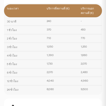
ระยะเวลา
บริการที่สถานที่ (€)
บริการนอก
สถานที่ (€)
240
-
30 นาที
370
450
1 ชั่วโมง
710
770
2 ชั่วโมง
1,050
1,250
3 ชั่วโมง
1,390
1,660
4 ชั่วโมง
1,730
2,070
5 ชั่วโมง
2,070
2,480
6 ชั่วโมง
4,040
4,960
12 ชั่วโมง
8,080
9,500
24 ชั่วโมง