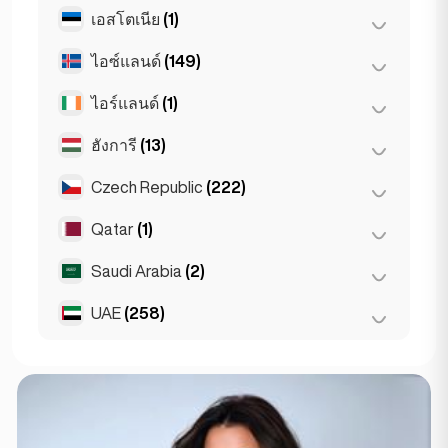
เอสโตเนีย
(1)
อินส์บรุค
เนเปิลส์
เทลอาวีฟ
(3)
(1)
(1)
ไอซ์แลนด์
(149)
ฟลอเรนซ์
ทาลลินน์
(3)
(1)
ไอร์แลนด์
(1)
มิลาน
เรคยาวิก
(149)
(50)
ฮังการี
(13)
โรม
ดับลิน
(3)
(1)
Czech Republic
(222)
Napoli
(0)
เซเกด
(2)
Qatar
(1)
เดเบรเซน
บร์โน
(3)
(2)
Saudi Arabia
(2)
Doha
(1)
บูดาเปสต์
ปราก
(220)
(8)
UAE
(258)
Riyadh
(2)
ดูไบ
(256)
อาบูดาบี
(2)