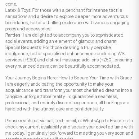
come.
Latex & Toys: For those with a penchant for intense tactile
sensations and a desire to explore deeper, more adventurous
boundaries, I offer a thrilling exploration with various engaging
props and accessories.
Parties :
I am delighted to accompany you to sophisticated
social events, adding an element of glamour and charm.
Special Requests: For those desiring a truly bespoke
indulgence, I offer specialised enhancements including WS
services (+£50) and distinct massage add-ons (+£50), ensuring
every nuanced desire can be beautifully accommodated.
Your Journey Begins Here: How to Secure Your Time with Grace
I am eagerly anticipating the opportunity to make your
acquaintance and transform your most cherished dreams into a
tangible, unforgettable reality. To guarantee a seamless,
professional, and entirely discreet experience, all bookings are
handled with the utmost care and confidentiality.
Please reach out via call, text, email, or WhatsApp to Escortss to
check my current availability and secure your coveted time with
me today. I genuinely look forward to meeting you very soon and