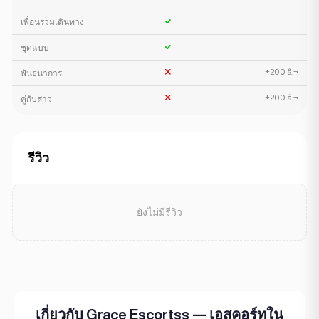
เพื่อนร่วมเดินทาง
ชุดแบบ
+200 â‚¬
พันธนาการ
+200 â‚¬
คู่กับสาว
รีวิว
ยังไม่มีรีวิว
เกี่ยวกับ Grace Escortss — เอสคอร์ทใน