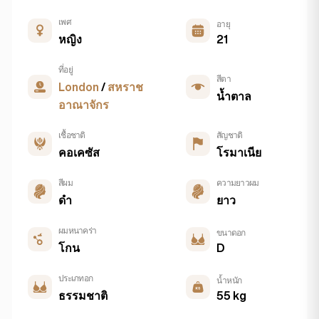
เพศ
อายุ
หญิง
21
ที่อยู่
สีตา
London
/
สหราช
น้ำตาล
อาณาจักร
เชื้อชาติ
สัญชาติ
คอเคซัส
โรมาเนีย
สีผม
ความยาวผม
ดำ
ยาว
ผมหนาคร่า
ขนาดอก
โกน
D
ประเภทอก
น้ำหนัก
ธรรมชาติ
55 kg