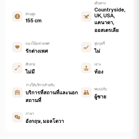
เดินทาง
Countryside,
ส่วนสูง
UK, USA,
155 cm
แคนาดา,
ออสเตรเลีย
แนวโน้มทางเพศ
สูบบุหรี่
รักต่างเพศ
ไม่
สักลาย
เจาะ
ไม่มี
ท้อง
ว่างให้บริการสำหรับ
พบปะกับ
บริการที่สถานที่และนอก
ผู้ชาย
สถานที่
ภาษา
อังกฤษ, มอลโดวา