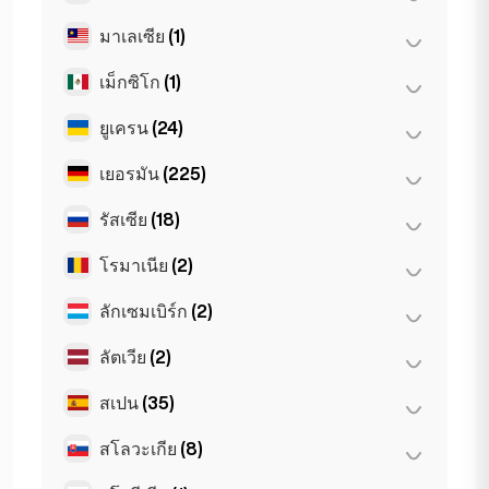
Leuven
(2)
มาเลเซีย
(1)
วอร์ซอ
ปารีส
สลีมา
(69)
(55)
(1)
เม็กซิโก
(1)
Birkirkara
(1)
มาร์เซย์
กัวลาลัมเปอร์
(2)
(1)
Saint Julian
(2)
ยูเครน
(24)
โมนาโก
เม็กซิโกซิตี้
(1)
(1)
เยอรมัน
(225)
ลียง
คาร์คิฟ
(7)
(1)
รัสเซีย
(18)
Kiev
(23)
โคโลญ
(11)
โรมาเนีย
(2)
ดึสเซลดอร์ฟ
เซนต์ปีเตอร์สเบิร์ก
(22)
(1)
ลักเซมเบิร์ก
(2)
เบอร์ลิน
มอสโก
บูคาเรสต์
(35)
(12)
(2)
ลัตเวีย
(2)
St Petersburg
(5)
แฟรงก์เฟิร์ต
ลักเซมเบิร์ก
(44)
(2)
สเปน
(35)
มิวนิก
รีกา
(21)
(2)
สโลวะเกีย
(8)
สตุตการ์ต
เซบียา
(9)
(3)