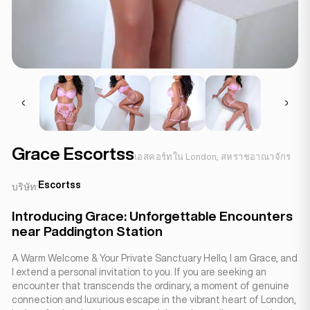
Grace Escortss
เอสคอร์ทใน London, สหราชอาณาจักร
Escortss
บริษัท:
Introducing Grace: Unforgettable Encounters
near Paddington Station
A Warm Welcome & Your Private Sanctuary Hello, I am Grace, and
I extend a personal invitation to you. If you are seeking an
encounter that transcends the ordinary, a moment of genuine
connection and luxurious escape in the vibrant heart of London,