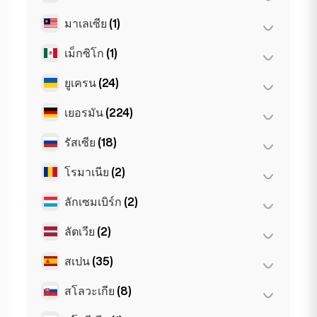
Leuven
(2)
มาเลเซีย
(1)
วอร์ซอ
ปารีส
สลีมา
(69)
(55)
(1)
เม็กซิโก
(1)
Birkirkara
(1)
มาร์เซย์
กัวลาลัมเปอร์
(2)
(1)
Saint Julian
(2)
ยูเครน
(24)
โมนาโก
เม็กซิโกซิตี้
(1)
(1)
เยอรมัน
(224)
ลียง
คาร์คิฟ
(7)
(1)
รัสเซีย
(18)
Kiev
(23)
โคโลญ
(11)
โรมาเนีย
(2)
ดึสเซลดอร์ฟ
เซนต์ปีเตอร์สเบิร์ก
(22)
(1)
ลักเซมเบิร์ก
(2)
เบอร์ลิน
มอสโก
บูคาเรสต์
(35)
(12)
(2)
ลัตเวีย
(2)
St Petersburg
(5)
แฟรงก์เฟิร์ต
ลักเซมเบิร์ก
(44)
(2)
สเปน
(35)
มิวนิก
รีกา
(21)
(2)
สโลวะเกีย
(8)
สตุตการ์ต
เซบียา
(9)
(3)