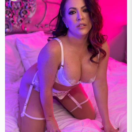
Thessakiniki
(3)