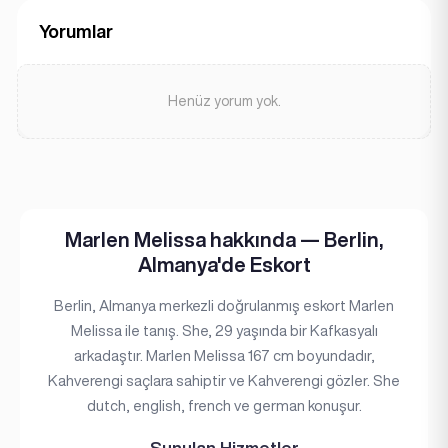
Yorumlar
Henüz yorum yok.
Marlen Melissa hakkında — Berlin,
Almanya'de Eskort
Berlin, Almanya merkezli doğrulanmış eskort Marlen
Melissa ile tanış. She, 29 yaşında bir Kafkasyalı
arkadaştır. Marlen Melissa 167 cm boyundadır,
Kahverengi saçlara sahiptir ve Kahverengi gözler. She
dutch, english, french ve german konuşur.
Sunulan Hizmetler