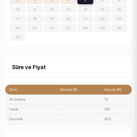
3
4
5
6
7
8
9
10
11
12
13
14
15
16
17
18
19
20
21
22
23
24
25
26
27
28
29
30
31
Süre ve Fiyat
Süre
Bende (€)
Sende (€)
30 dakika
-
70
1 saat
-
150
Gecelik
-
800