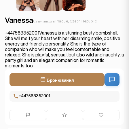
Vanessa
Супутниця в Prague, Czech Republic
+447563352001Vanessa is a stunning busty bombshell.
She will melt your heart with her disarming smile, positive
energy and friendly personality. She is the type of
companion who will make you feel comfortable and
relaxed. She is playful, sensual, but also wild and naughty, a
party girl and an elegant companion for romantic
moments too.
Бронювання
+447563352001