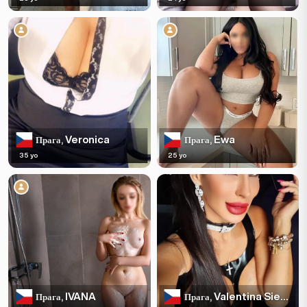
Veronica
Ewa
Прага,
Прага,
35 yo
25 yo
IVANA
Valentina Sierra
Прага,
Прага,