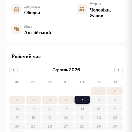
Зустріч з
Доступна для
Чоловіки,
Обидва
Жінки
Мови
Англійський
Робочий час
Серпень 2026
ПН
ВТ
СР
ЧТ
ПТ
СБ
НД
1
2
3
4
5
6
7
8
9
10
11
12
13
14
15
16
17
18
19
20
21
22
23
24
25
26
27
28
29
30